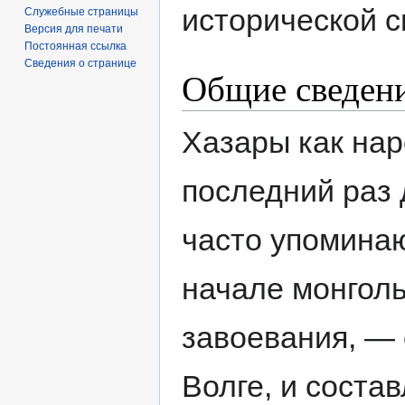
исторической с
Служебные страницы
Версия для печати
Постоянная ссылка
Сведения о странице
Общие сведен
Хазары как нар
последний раз
часто упоминаю
начале монголь
завоевания, — 
Волге, и соста