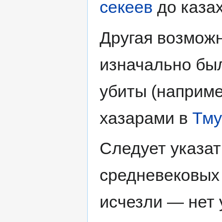
секеев
до казах
Другая возможн
изначально был
убиты (наприме
хазарами в
Тму
Следует указат
средневековых 
исчезли — нет 