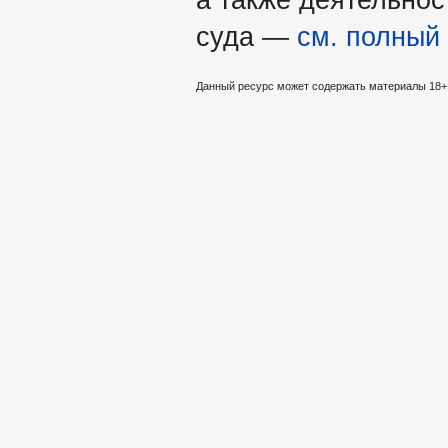
суда —
см. полный