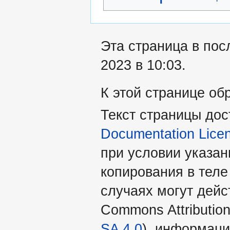
Эта страница в пос
2023 в 10:03.
К этой странице об
Текст страницы до
Documentation Lice
при условии указан
копирования в теле
случаях могут дейс
Commons Attribution
SA 4.0
), информаци