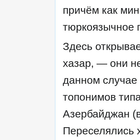
причём как мин
тюркоязычное 
Здесь открыва
хазар, — они н
данном случае 
топонимов тип
Азербайджан (в
Переселялись х