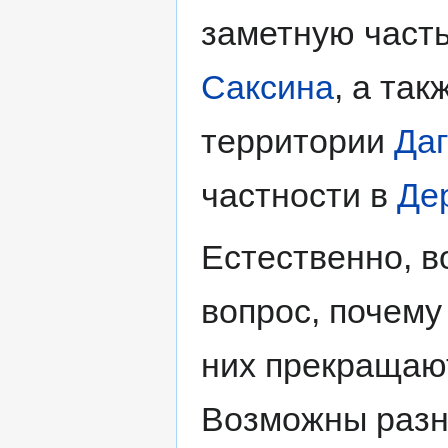
заметную част
Саксина
, а так
территории
Даг
частности в
Де
Естественно, в
вопрос, почему
них прекращаю
Возможны разн