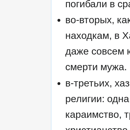
погибали в ср
во-вторых, ка
находкам, в 
даже совсем 
смерти мужа.
в-третьих, х
религии: одна
караимство, т
христианство,