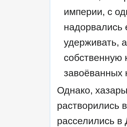
империи, с о
надорвались 
удерживать, а
собственную к
завоёванных 
Однако, хазары
растворились в
расселились в Д