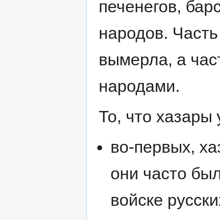
печенегов, бар
народов. Часть
вымерла, а час
народами.
То, что хазары
во-первых, х
они часто был
войске русски