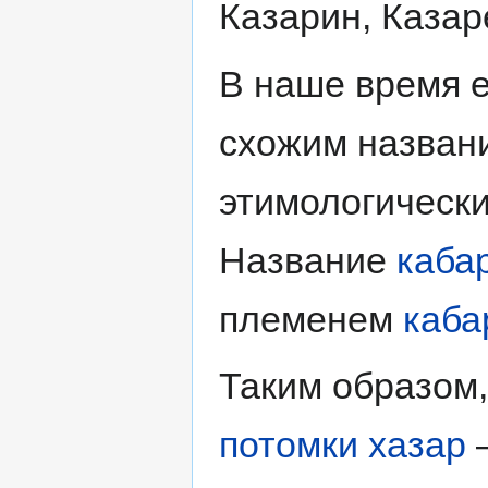
Казарин, Казаре
В наше время е
схожим назва
этимологически
Название
каба
племенем
каба
Таким образом,
потомки хазар
—