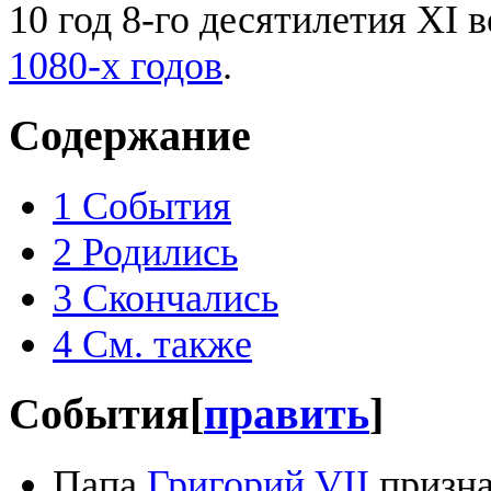
10 год 8-го десятилетия XI в
1080-х годов
.
Содержание
1
События
2
Родились
3
Скончались
4
См. также
События
[
править
]
Папа
Григорий VII
призна