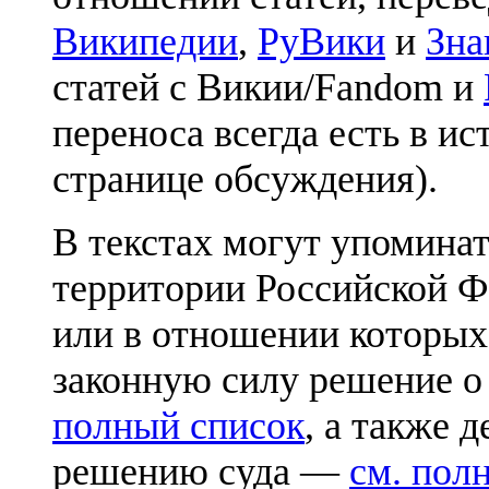
Википедии
,
РуВики
и
Зна
статей с Викии/Fandom и
переноса всегда есть в ис
странице обсуждения).
В текстах могут упоминат
территории Российской Ф
или в отношении которых
законную силу решение о
полный список
, а также 
решению суда —
см. пол