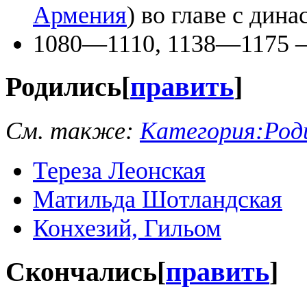
Армения
) во главе с дин
1080—1110, 1138—1175 —
Родились
[
править
]
См. также:
Категория:Роди
Тереза Леонская
Матильда Шотландская
Конхезий, Гильом
Скончались
[
править
]