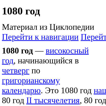
1080 год
Материал из Циклопедии
Перейти к навигации
Перейт
1080 год
—
високосный
год
, начинающийся в
четверг
по
григорианскому
календарю
. Это 1080 год
на
80 год
II тысячелетия
, 80 го