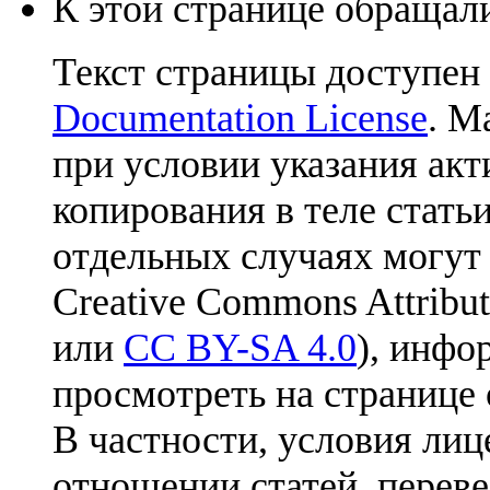
К этой странице обращали
Текст страницы доступен
Documentation License
. М
при условии указания акт
копирования в теле статьи
отдельных случаях могут
Creative Commons Attribut
или
CC BY-SA 4.0
), инфо
просмотреть на странице 
В частности, условия лиц
отношении статей, перев