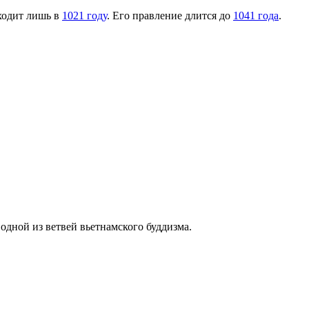
ходит лишь в
1021 году
. Его правление длится до
1041 года
.
дной из ветвей вьетнамского буддизма.