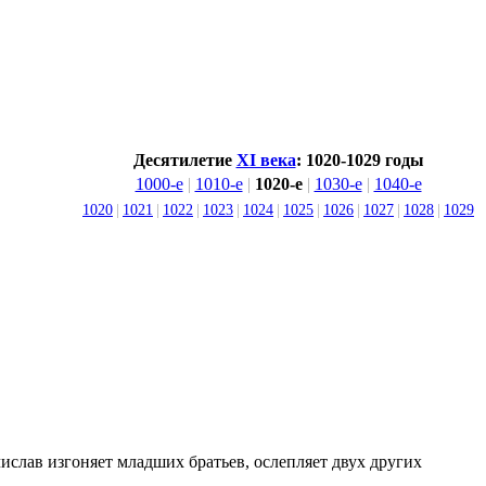
Десятилетие
XI века
: 1020-1029 годы
1000-е
|
1010-е
|
1020-е
|
1030-е
|
1040-е
1020
|
1021
|
1022
|
1023
|
1024
|
1025
|
1026
|
1027
|
1028
|
1029
ислав изгоняет младших братьев, ослепляет двух других