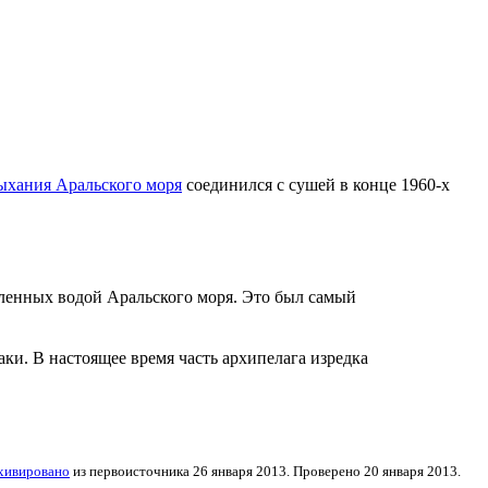
ыхания Аральского моря
соединился с сушей в конце 1960-х
пленных водой Аральского моря. Это был самый
и. В настоящее время часть архипелага изредка
хивировано
из первоисточника 26 января 2013.
Проверено 20 января 2013.