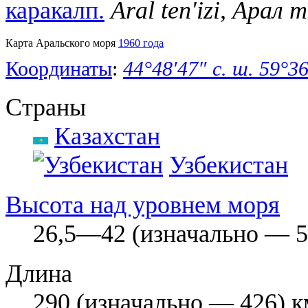
каракалп.
Aral ten'izi, Арал 
Карта Аральского моря
1960 года
Координаты
:
44°48′47″ с. ш.
59°36
Страны
Казахстан
Узбекистан
Высота над уровнем моря
26,5—42 (изначально — 5
Длина
290 (изначально — 426) к