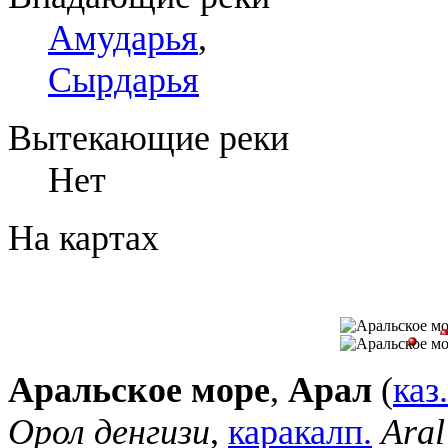
Амударья
,
Сырдарья
Вытекающие реки
Нет
На картах
Аральское море
,
Арал
(
каз.
Орол денгизи
,
каракалп.
Aral