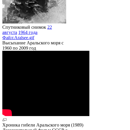
Спутниковый снимок
22
августа
1964 года
Файл:Aralsee.gif
Высыхание Аральского моря с
1960 по 2009 год
Хроника гибели Аральского моря (1989)