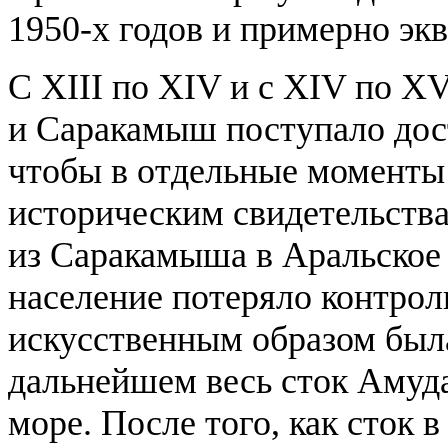
1950-х годов и примерно э
С XIII по XIV и с XIV по X
и Саракамыш поступало дос
чтобы в отдельные моменты 
историческим свидетельств
из Саракамыша в Аральское 
население потеряло контрол
искусственным образом был
дальнейшем весь сток Амуда
море. После того, как сток 