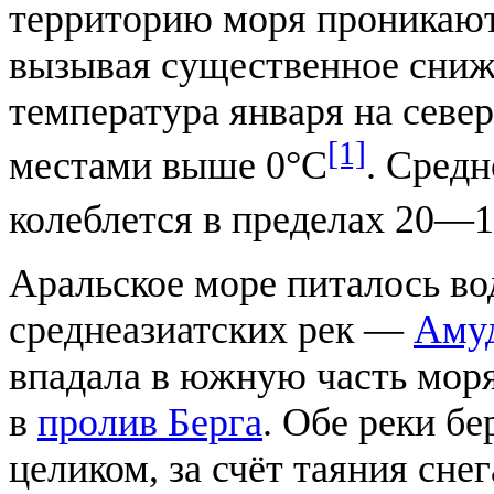
территорию моря проникают
вызывая существенное сниж
температура января на север
[1]
местами выше 0°С
. Средн
колеблется в пределах 20—
Аральское море питалось в
среднеазиатских рек —
Аму
впадала в южную часть мор
в
пролив Берга
. Обе реки бе
целиком, за счёт таяния сне