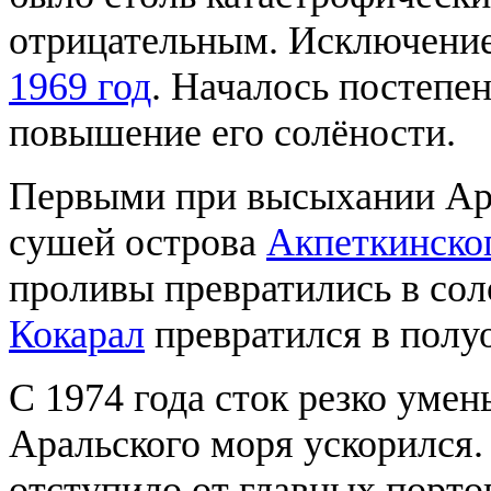
отрицательным. Исключение
1969 год
. Началось постепе
повышение его солёности.
Первыми при высыхании Ара
сушей острова
Акпеткинског
проливы превратились в со
Кокарал
превратился в полу
С 1974 года сток резко уме
Аральского моря ускорился.
отступило от главных порт