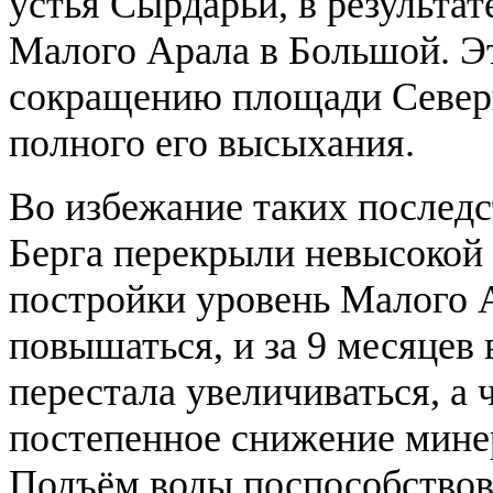
устья Сырдарьи, в результат
Малого Арала в Большой. Эт
сокращению площади Северн
полного его высыхания.
Во избежание таких последст
Берга перекрыли невысокой 
постройки уровень Малого 
повышаться, и за 9 месяцев 
перестала увеличиваться, а 
постепенное снижение минер
Подъём воды поспособствов