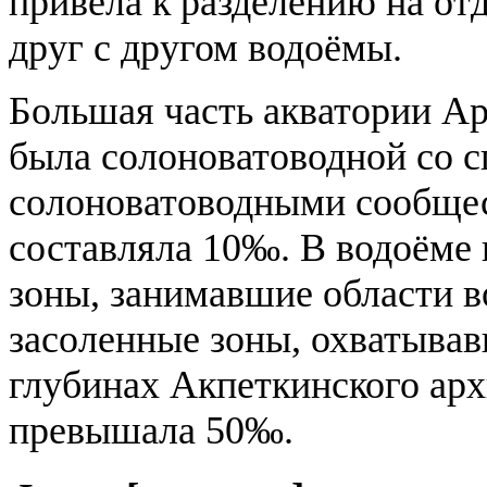
привела к разделению на от
друг с другом водоёмы.
Большая часть акватории Ар
была солоноватоводной со 
солоноватоводными сообщес
составляла 10‰. В водоёме
зоны, занимавшие области в
засоленные зоны, охватывав
глубинах Акпеткинского арх
превышала 50‰.