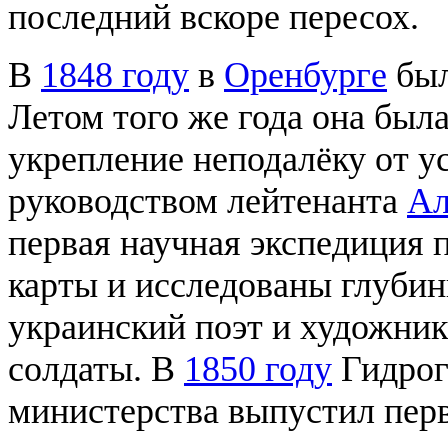
последний вскоре пересох.
В
1848 году
в
Оренбурге
был
Летом того же года она был
укрепление неподалёку от у
руководством лейтенанта
Ал
первая научная экспедиция 
карты и исследованы глубин
украинский поэт и художни
солдаты. В
1850 году
Гидрог
министерства выпустил перв