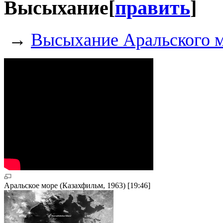
Высыхание
[
править
]
→
Высыхание Аральского 
Аральское море (Казахфильм, 1963) [19:46]