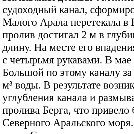
судоходный канал, сформиро
Малого Арала перетекала в
пролив достигал 2 м в глуби
длину. На месте его впаден
с четырьмя рукавами. В мае
Большой по этому каналу за
м³ воды. В результате возни
углубления канала и размыв
пролива Берга, что привело
Северного Аральского моря.