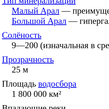
Тип минерализации
Малый Арал
— преимущес
Большой Арал
— гиперга
Солёность
9—200 (изначальная в ср
Прозрачность
25 м
Площадь
водосбора
1 800 000 км²
Впадающие реки