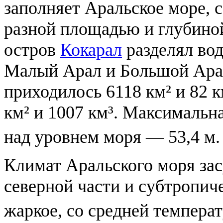
заполняет Аральское море, 
разной площадью и глубиной
остров
Кокарал
разделял вод
Малый Арал и Большой Ара
приходилось 6118 км² и 82 
км² и 1007 км³. Максимальна
над уровнем моря — 53,4 м.
Климат Аральского моря за
северной части и субтропич
жаркое, со средней темпер