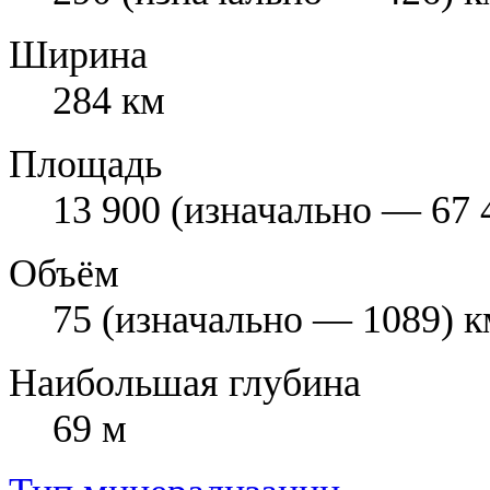
Ширина
284 км
Площадь
13 900 (изначально — 67 
Объём
75 (изначально — 1089) к
Наибольшая глубина
69 м