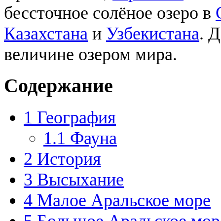
бессточное солёное озеро в
Казахстана
и
Узбекистана
. 
величине озером мира.
Содержание
1
География
1.1
Фауна
2
История
3
Высыхание
4
Малое Аральское море
5
Большое Аральское мор