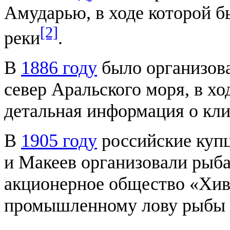
Амударью, в ходе которой б
[2]
реки
.
В
1886 году
было организова
север Аральского моря, в х
детальная информация о кли
В
1905 году
российские куп
и Макеев организовали рыб
акционерное общество «Хив
промышленному лову рыбы 