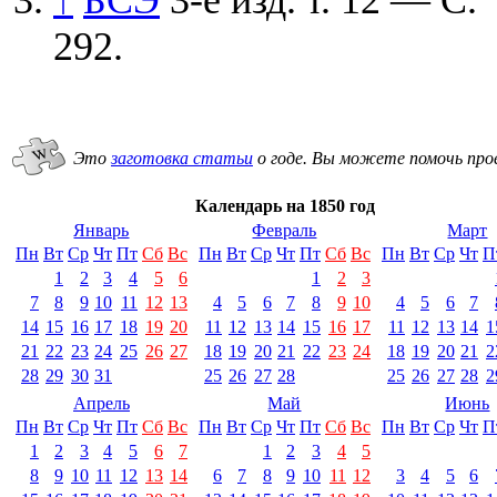
292.
Это
заготовка статьи
о годе.
Вы можете помочь про
Календарь на 1850 год
Январь
Февраль
Март
Пн
Вт
Ср
Чт
Пт
Сб
Вс
Пн
Вт
Ср
Чт
Пт
Сб
Вс
Пн
Вт
Ср
Чт
П
1
2
3
4
5
6
1
2
3
7
8
9
10
11
12
13
4
5
6
7
8
9
10
4
5
6
7
14
15
16
17
18
19
20
11
12
13
14
15
16
17
11
12
13
14
1
21
22
23
24
25
26
27
18
19
20
21
22
23
24
18
19
20
21
2
28
29
30
31
25
26
27
28
25
26
27
28
2
Апрель
Май
Июнь
Пн
Вт
Ср
Чт
Пт
Сб
Вс
Пн
Вт
Ср
Чт
Пт
Сб
Вс
Пн
Вт
Ср
Чт
П
1
2
3
4
5
6
7
1
2
3
4
5
8
9
10
11
12
13
14
6
7
8
9
10
11
12
3
4
5
6