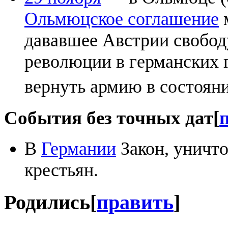
Ольмюцское соглашение
дававшее Австрии свобод
революции в германских 
вернуть армию в состоян
События без точных дат
[
В
Германии
Закон, уничт
крестьян.
Родились
[
править
]