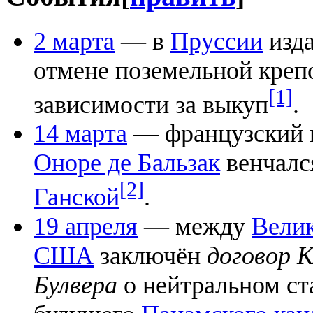
2 марта
— в
Пруссии
изда
отмене поземельной креп
[1]
зависимости за выкуп
.
14 марта
— французский 
Оноре де Бальзак
венчалс
[2]
Ганской
.
19 апреля
— между
Вели
США
заключён
договор 
Булвера
о нейтральном ст