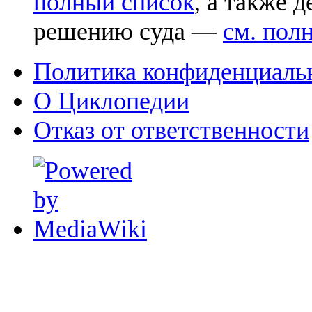
полный список
, а также 
решению суда —
см. пол
Политика конфиденциаль
О Циклопедии
Отказ от ответственности