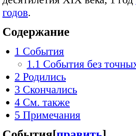
годов
.
Содержание
1
События
1.1
События без точных
2
Родились
3
Скончались
4
См. также
5
Примечания
События
[
править
]