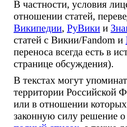
В частности, условия лиц
отношении статей, перев
Википедии
,
РуВики
и
Зна
статей с Викии/Fandom и
переноса всегда есть в ис
странице обсуждения).
В текстах могут упоминат
территории Российской Ф
или в отношении которых
законную силу решение о