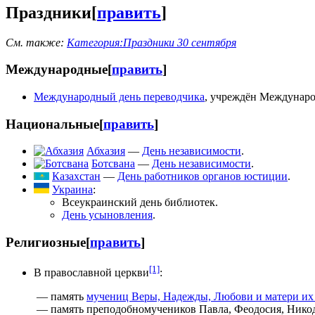
Праздники
[
править
]
См. также:
Категория:Праздники 30 сентября
Международные
[
править
]
Международный день переводчика
, учреждён Междунаро
Национальные
[
править
]
Абхазия
—
День независимости
.
Ботсвана
—
День независимости
.
Казахстан
—
День работников органов юстиции
.
Украина
:
Всеукраинский день библиотек.
День усыновления
.
Религиозные
[
править
]
[1]
В православной церкви
:
— память
мучениц Веры, Надежды, Любови и матери и
— память преподобномучеников Павла, Феодосия, Никод