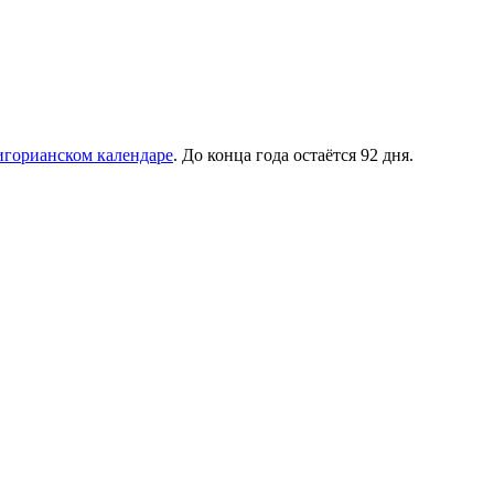
игорианском календаре
. До конца года остаётся 92 дня.