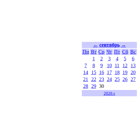
←
сентябрь
→
Пн
Вт
Ср
Чт
Пт
Сб
Вс
1
2
3
4
5
6
7
8
9
10
11
12
13
14
15
16
17
18
19
20
21
22
23
24
25
26
27
28
29
30
2026 г.