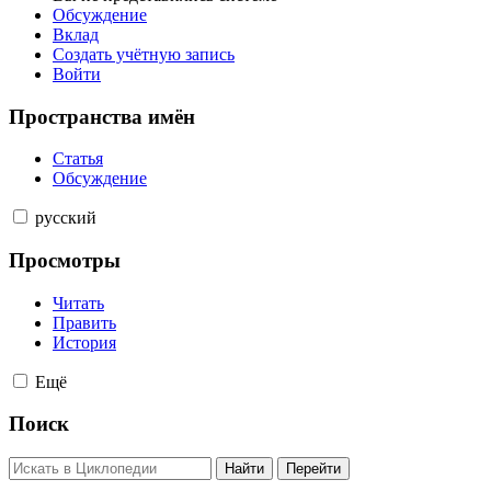
Обсуждение
Вклад
Создать учётную запись
Войти
Пространства имён
Статья
Обсуждение
русский
Просмотры
Читать
Править
История
Ещё
Поиск