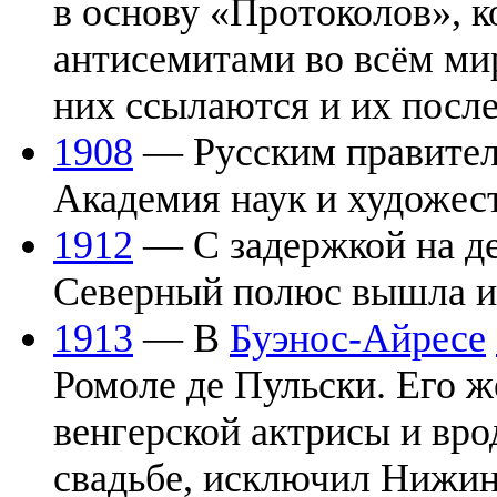
в основу «Протоколов», 
антисемитами во всём ми
них ссылаются и их после
1908
— Русским правител
Академия наук и художест
1912
— С задержкой на д
Северный полюс вышла 
1913
— В
Буэнос-Айресе
Ромоле де Пульски. Его 
венгерской актрисы и вро
свадьбе, исключил Нижин