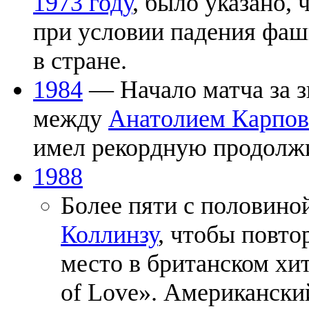
1973 году
, было указано,
при условии падения фаш
в стране.
1984
— Начало матча за з
между
Анатолием Карпо
имел рекордную продолжи
1988
Более пяти с половино
Коллинзу
, чтобы повто
место в британском хи
of Love». Американски