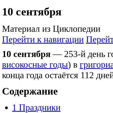
10 сентября
Материал из Циклопедии
Перейти к навигации
Перейт
10 сентября
— 253-й день го
високосные годы
) в
григори
конца года остаётся 112 дней
Содержание
1
Праздники