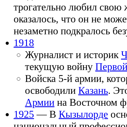
трогательно любил свою ж
оказалось, что он не може
незаметно подкралось без
1918
Журналист и историк
Ч
текущую войну
Первой
Войска 5-й армии, кот
освободили
Казань
. Эт
Армии
на Восточном ф
1925
— В
Кызылорде
осн
национальный профессион