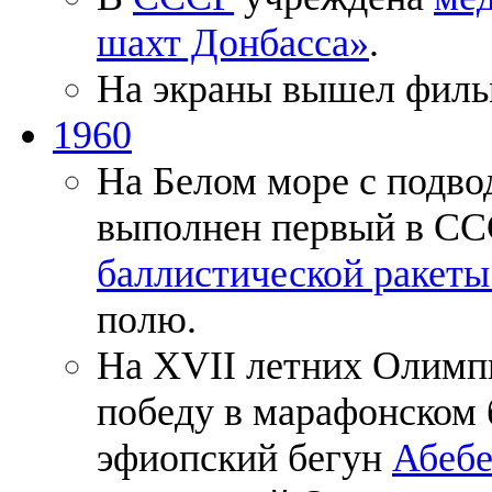
шахт Донбасса»
.
На экраны вышел филь
1960
На Белом море с подво
выполнен первый в СС
баллистической ракеты
полю.
На XVII летних Олимп
победу в марафонском 
эфиопский бегун
Абебе