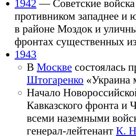
1942
— Советские войска 
противником западнее и ю
в районе Моздок и уличн
фронтах существенных из
1943
В
Москве
состоялась 
Штогаренко
«Украина м
Начало Новороссийской
Кавказского фронта и 
всеми наземными войс
генерал-лейтенант
К. Н