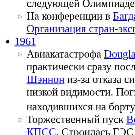
следующей Олимпиаде
На конференции в
Багд
Организация стран-экс
1961
Авиакатастрофа
Dougl
практически сразу посл
Шэннон
из-за отказа 
низкой видимости. Поги
находившихся на борту
Торжественный пуск
В
КПСС
. Строилась ГЭС