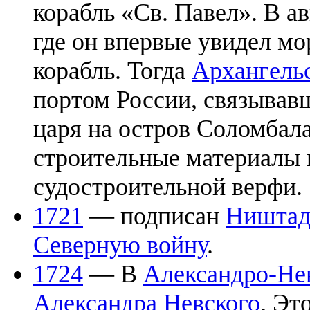
корабль «Св. Павел». В а
где он впервые увидел м
корабль. Тогда
Архангель
портом России, связывав
царя на остров Соломбала
строительные материалы 
судостроительной верфи.
1721
— подписан
Ништад
Северную войну
.
1724
— В
Александро-Не
Александра Невского
. Эт