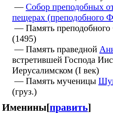
—
Собор преподобных от
пещерах (преподобного 
— Память преподобного 
(1495)
— Память праведной
Ан
встретившей Господа Иис
Иерусалимском (I век)
— Память мученицы
Шу
(груз.)
Именины
[
править
]