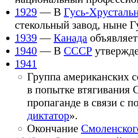
1929
— В
Гусь-Хрусталь
стекольный завод, ныне Г
1939
—
Канада
объявляе
1940
— В
СССР
утвержде
1941
Группа американских 
в попытке втягивания 
пропаганде в связи с п
диктатор
».
Окончание
Смоленског