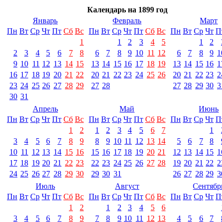
Календарь на 1899 год
Январь
Февраль
Март
Пн
Вт
Ср
Чт
Пт
Сб
Вс
Пн
Вт
Ср
Чт
Пт
Сб
Вс
Пн
Вт
Ср
Чт
П
1
1
2
3
4
5
1
2
2
3
4
5
6
7
8
6
7
8
9
10
11
12
6
7
8
9
1
9
10
11
12
13
14
15
13
14
15
16
17
18
19
13
14
15
16
1
16
17
18
19
20
21
22
20
21
22
23
24
25
26
20
21
22
23
2
23
24
25
26
27
28
29
27
28
27
28
29
30
3
30
31
Апрель
Май
Июнь
Пн
Вт
Ср
Чт
Пт
Сб
Вс
Пн
Вт
Ср
Чт
Пт
Сб
Вс
Пн
Вт
Ср
Чт
П
1
2
1
2
3
4
5
6
7
1
3
4
5
6
7
8
9
8
9
10
11
12
13
14
5
6
7
8
10
11
12
13
14
15
16
15
16
17
18
19
20
21
12
13
14
15
1
17
18
19
20
21
22
23
22
23
24
25
26
27
28
19
20
21
22
2
24
25
26
27
28
29
30
29
30
31
26
27
28
29
3
Июль
Август
Сентябр
Пн
Вт
Ср
Чт
Пт
Сб
Вс
Пн
Вт
Ср
Чт
Пт
Сб
Вс
Пн
Вт
Ср
Чт
П
1
2
1
2
3
4
5
6
3
4
5
6
7
8
9
7
8
9
10
11
12
13
4
5
6
7