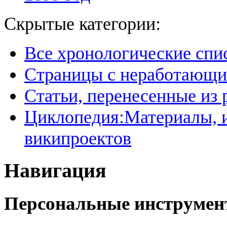
Скрытые категории:
Все хронологические спи
Страницы с неработающ
Статьи, перенесенные из
Циклопедия:Материалы, и
википроектов
Навигация
Персональные инструме