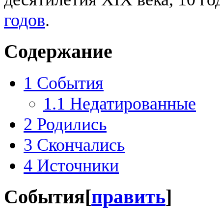
годов
.
Содержание
1
События
1.1
Недатированные
2
Родились
3
Скончались
4
Источники
События
[
править
]