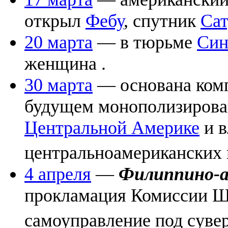
открыл
Фебу
, спутник
Сат
20 марта
— в тюрьме
Син
женщина .
30 марта
— основана ком
будущем монополизирова
Центральной Америке
и в
центральноамериканских 
4 апреля
—
Филиппино-а
прокламация Комиссии 
самоуправление под сув