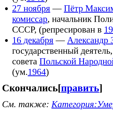
27 ноября
—
Пётр Макси
комиссар
, начальник Пол
СССР, (репресирован в
19
16 декабря
—
Александр 
государственный деятель,
совета
Польской Народно
(ум.
1964
)
Скончались
[
править
]
См. также:
Категория:Умер