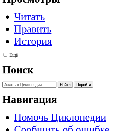
Читать
Править
История
Ещё
Поиск
Навигация
Помочь Циклопедии
Сообщить об ошибке