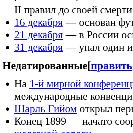
II правил до своей смерти
16 декабря
— основан фу
21 декабря
— в России ос
31 декабря
— упал один и
Недатированные
[
править
На
1-й мирной конферен
международные конвенци
Шарль Гийом
открыл пе
Конец 1899 — начато со