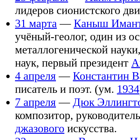
лидеров сионистского дви
31 марта
—
Каныш Имант
учёный-геолог, один из о
металлогенической науки
наук, первый президент
А
4 апреля
—
Константин В
писатель и поэт. (ум.
1934
7 апреля
—
Дюк Эллингт
композитор, руководитель
джазового
искусства.