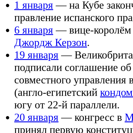
1 января
— на Кубе закон
правление испанского пра
6 января
— вице-королём 
Джордж Керзон
.
19 января
— Великобрита
подписали соглашение об
совместного управления 
(англо-египетский
кондо
югу от 22-й параллели.
20 января
— конгресс в
М
принял первую конститу