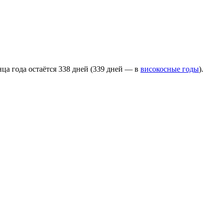
нца года остаётся 338 дней (339 дней — в
високосные годы
).