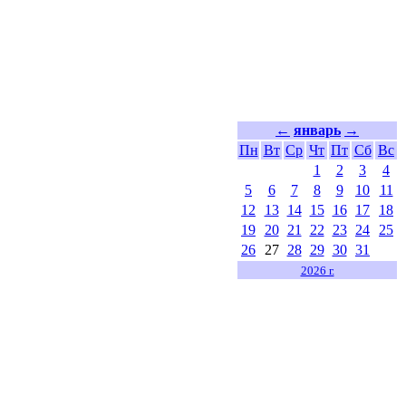
←
январь
→
Пн
Вт
Ср
Чт
Пт
Сб
Вс
1
2
3
4
5
6
7
8
9
10
11
12
13
14
15
16
17
18
19
20
21
22
23
24
25
26
27
28
29
30
31
2026 г.