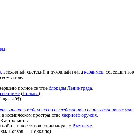
вы
.
в
, верховный светский и духовный глава
караимов
, совершил то
ском стиле.
вершено полное снятие
блокады Ленинграда
.
Освенциме
(
Польша
).
ng, 149$).
ятельности государств по исследованию и использованию космич
е в космическом пространстве
ядерного оружия
.
 3 астронавта.
 войны и восстановлении мира во
Вьетнаме
.
км, Honshu — Hokkaido)