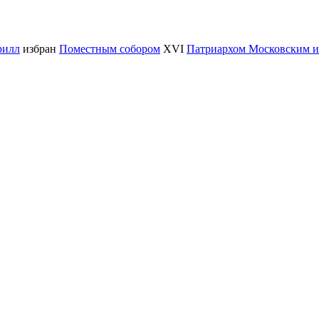
рилл
избран
Поместным собором
XVI
Патриархом Московским и