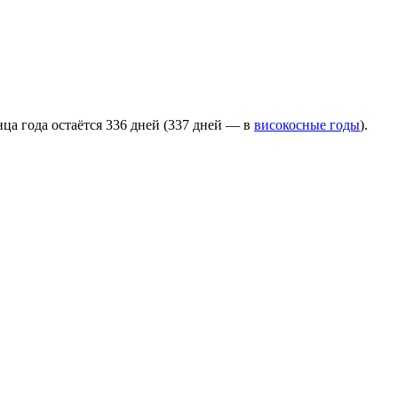
нца года остаётся 336 дней (337 дней — в
високосные годы
).