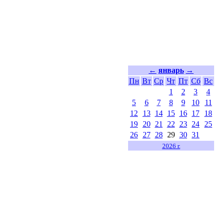
←
январь
→
Пн
Вт
Ср
Чт
Пт
Сб
Вс
1
2
3
4
5
6
7
8
9
10
11
12
13
14
15
16
17
18
19
20
21
22
23
24
25
26
27
28
29
30
31
2026 г.