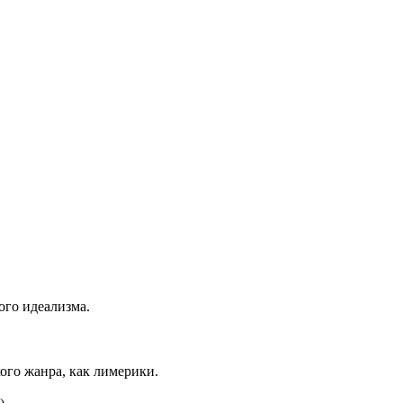
ого идеализма.
ого жанра, как лимерики.