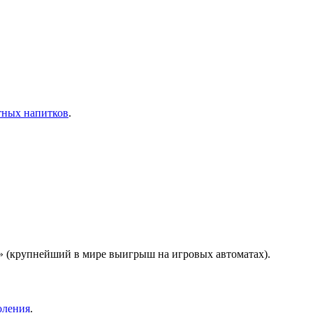
тных напитков
.
» (крупнейший в мире выигрыш на игровых автоматах).
оления
.