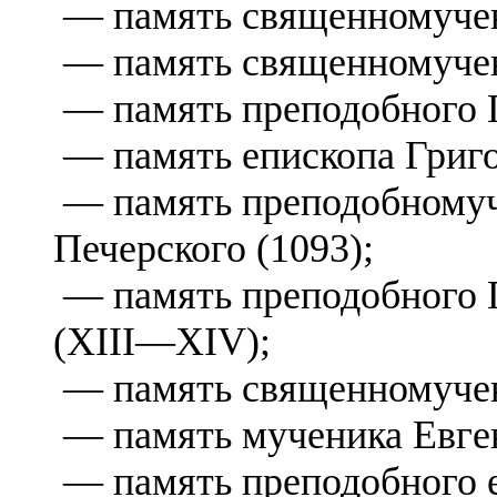
— память священномуче
— память священномуче
— память преподобного Г
— память епископа Григ
— память преподобному
Печерского (1093);
— память преподобного Г
(XIII—XIV);
— память священномуче
— память мученика Евге
— память преподобного е