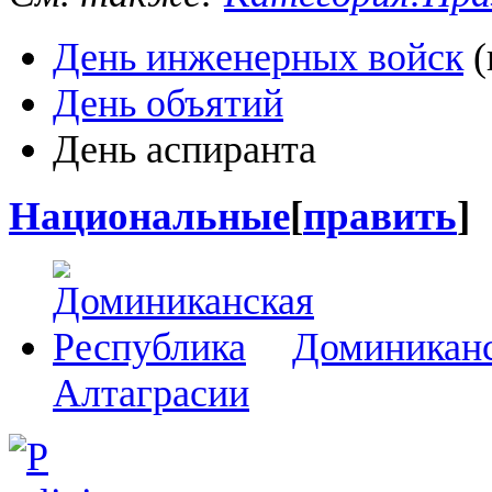
День инженерных войск
(
День объятий
День аспиранта
Национальные
[
править
]
Доминиканс
Алтаграсии