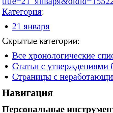
title=21_января&oldid=1552
Категория
:
21 января
Скрытые категории:
Все хронологические спи
Статьи с утверждениями 
Страницы с неработающ
Навигация
Персональные инструме