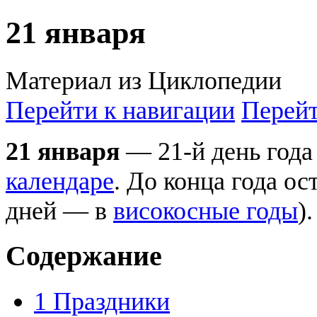
21 января
Материал из Циклопедии
Перейти к навигации
Перейт
21 января
— 21-й день года
календаре
. До конца года ос
дней — в
високосные годы
).
Содержание
1
Праздники