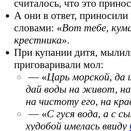
считалось, что это прино
А они в ответ, приносили
словами: «
Вот тебе, кума
крестника
».
При купании дитя, мылил
приговаривали мол:
— «
Царь морской, да 
дай воды на живот, на
на чистоту его, на кра
— «
С гуся вода, а с с
худобой имелась ввиду