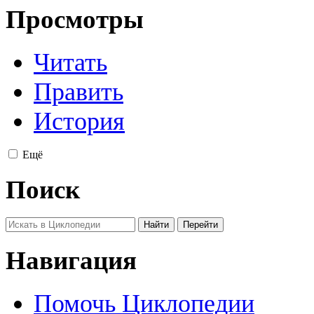
Просмотры
Читать
Править
История
Ещё
Поиск
Навигация
Помочь Циклопедии