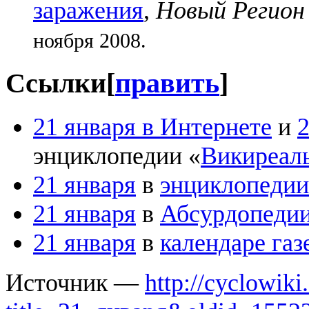
заражения
,
Новый Регион
ноября 2008.
Ссылки
[
править
]
21 января в Интернете
и
2
энциклопедии «
Викиреал
21 января
в
энциклопедии
21 января
в
Абсурдопеди
21 января
в
календаре газ
Источник —
http://cyclowiki