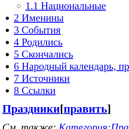
1.1
Национальные
2
Именины
3
События
4
Родились
5
Скончались
6
Народный календарь, п
7
Источники
8
Ссылки
Праздники
[
править
]
См. также:
Категория:Праз