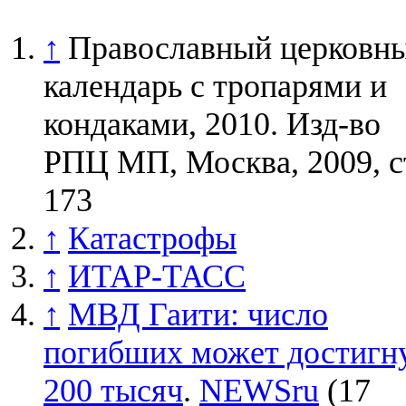
↑
Православный церковн
календарь с тропарями и
кондаками, 2010. Изд-во
РПЦ МП, Москва, 2009, с
173
↑
Катастрофы
↑
ИТАР-ТАСС
↑
МВД Гаити: число
погибших может достигн
200 тысяч
.
NEWSru
(17