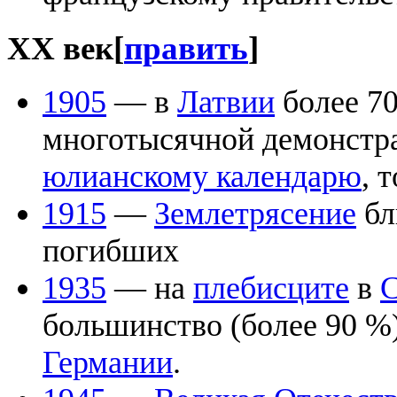
XX век
[
править
]
1905
— в
Латвии
более 70
многотысячной демонстр
юлианскому календарю
, 
1915
—
Землетрясение
бл
погибших
1935
— на
плебисците
в
С
большинство (более 90 %)
Германии
.