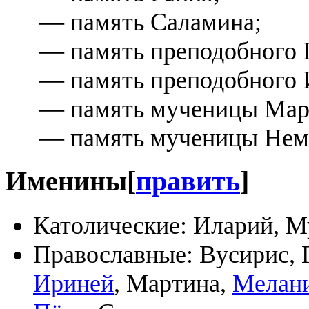
— память Саламина;
— память преподобного Г
— память преподобного 
— память мученицы Мар
— память мученицы Нем
Именины
[
править
]
Католические: Иларий, М
Православные: Вусирис, 
Ириней
, Мартина,
Мелан