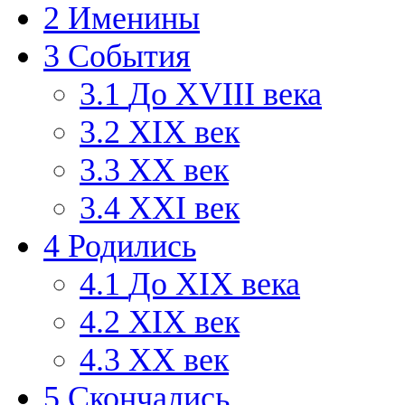
2
Именины
3
События
3.1
До XVIII века
3.2
XIX век
3.3
XX век
3.4
XXI век
4
Родились
4.1
До XIX века
4.2
XIX век
4.3
XX век
5
Скончались