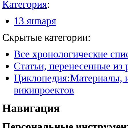
Категория
:
13 января
Скрытые категории:
Все хронологические спи
Статьи, перенесенные из
Циклопедия:Материалы, и
википроектов
Навигация
Персональные инструме