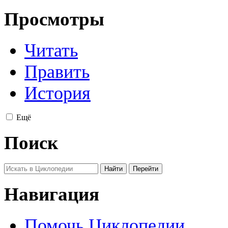
Просмотры
Читать
Править
История
Ещё
Поиск
Навигация
Помочь Циклопедии