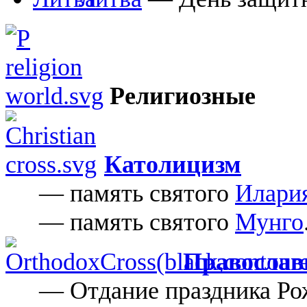
Религиозные
Католицизм
— память святого
Илари
— память святого
Мунго
Православ
— Отдание праздника Ро