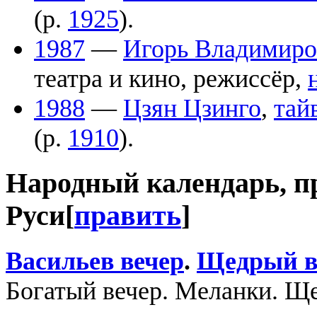
(р.
1925
).
1987
—
Игорь Владимиро
театра и кино, режиссёр,
1988
—
Цзян Цзинго
,
тай
(р.
1910
).
Народный календарь, п
Руси
[
править
]
Васильев вечер
.
Щедрый в
Богатый вечер. Меланки. Щ