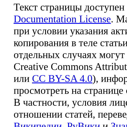
Текст страницы доступен
Documentation License
. М
при условии указания акт
копирования в теле статьи
отдельных случаях могут
Creative Commons Attribut
или
CC BY-SA 4.0
), инфо
просмотреть на странице 
В частности, условия лиц
отношении статей, перев
Википедии
,
РуВики
и
Зна