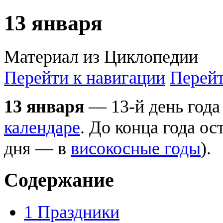
13 января
Материал из Циклопедии
Перейти к навигации
Перейт
13 января
— 13-й день года
календаре
. До конца года ос
дня — в
високосные годы
).
Содержание
1
Праздники