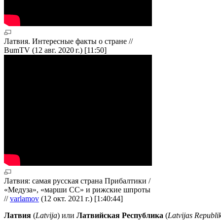
Латвия. Интересные факты о стране //
BumTV (12 авг. 2020 г.) [11:50]
Латвия: самая русская страна Прибалтики /
«Медуза», «марши СС» и рижские шпроты
//
varlamov
(12 окт. 2021 г.) [1:40:44]
Латвия
(
Latvija
) или
Латвийская Республика
(
Latvijas Republi