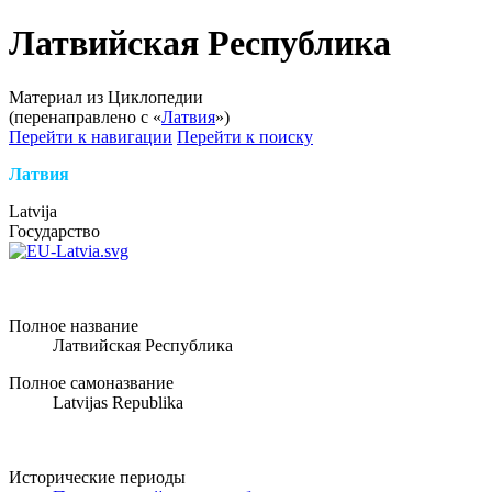
Латвийская Республика
Материал из Циклопедии
(перенаправлено с «
Латвия
»)
Перейти к навигации
Перейти к поиску
Латвия
Latvija
Государство
Полное название
Латвийская Республика
Полное самоназвание
Latvijas Republika
Исторические периоды