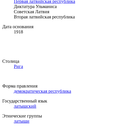
Первая латвийская республика
Диктатура Ульманиса
Советская Латвия
Вторая латвийская республика
Дата основания
1918
Столица
Рига
Форма правления
демократическая республика
Государственный язык
латышский
Этнические группы
латыши