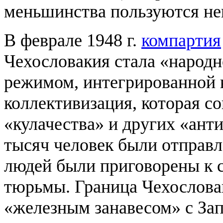
меньшинства пользуются не
В феврале 1948 г.
компартия
Чехословакия стала «народ
режимом, интегрированной в
коллективизация, которая с
«кулачества» и других «ант
тысяч человек были отправл
людей были приговорены к с
тюрьмы. Граница Чехослова
«железным занавесом» с За