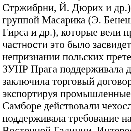
Стржибрни, Й. Дюрих и др.)
группой Масарика (Э. Бенеш,
Гирса и др.), которые вели 
частности это было засвиде
непризнании польских прете
ЗУНР Прага поддерживала 
заключила торговый договор
экспортируя промышленные 
Самборе действовали чехос
поддерживала требование н
Восточной Галиции. Интерес