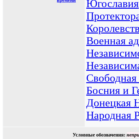
времени
Югославия
Протектор
Королевст
Военная а
Независимо
Независим
Свободная 
Босния и Г
Донецкая 
Народная 
Условные обозначения:
непр