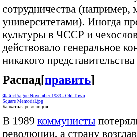
сотрудничества (например,
университетами). Иногда пр
культуры в ЧССР и чехослов
действовало генеральное к
никакого представительства
Распад
[
править
]
Файл:Prague November 1989 - Old Town
Square Memorial.jpg
Бархатная революция
В 1989
коммунисты
потеряли
революции, а страну возгла