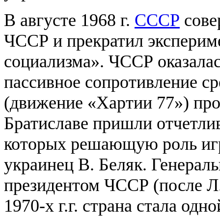
В августе 1968 г.
СССР
сове
ЧССР и прекратил эксперим
социализма». ЧССР оказалас
пассивное сопротивление ср
(движение «Хартии 77») про
Братиславе пришли отчетлив
которых решающую роль иг
украинец В. Беляк. Генераль
президентом ЧССР (после Л. 
1970-х г.г. страна стала од