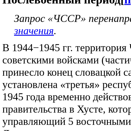
Запрос «ЧССР» перенапр
значения
.
В 1944−1945 гг. территория
советскими войсками (части
принесло конец словацкой с
установлена ​​«третья» респу
1945 года временно действо
правительства в Хусте, кот
управляющий 5 восточными 