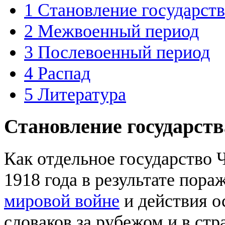
1
Становление государств
2
Межвоенный период
3
Послевоенный период
4
Распад
5
Литература
Становление государств
Как отдельное государство 
1918 года в результате пор
мировой войне
и действия о
словаков за рубежом и в ст