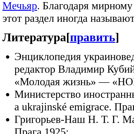
Мечьяр
. Благодаря мирному
этот раздел иногда называю
Литература
[
править
]
Энциклопедия украиноведе
редактор Владимир Куби
«Молодая жизнь» — «НО
Министерство иностранны
a ukrajinské emigrace. Пра
Григорьев-Наш Н. Т. Г. М
Прага 1925;