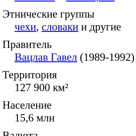
Этнические группы
чехи
,
словаки
и другие
Правитель
Вацлав Гавел
(1989-1992)
Территория
127 900 км²
Население
15,6 млн
Валюта