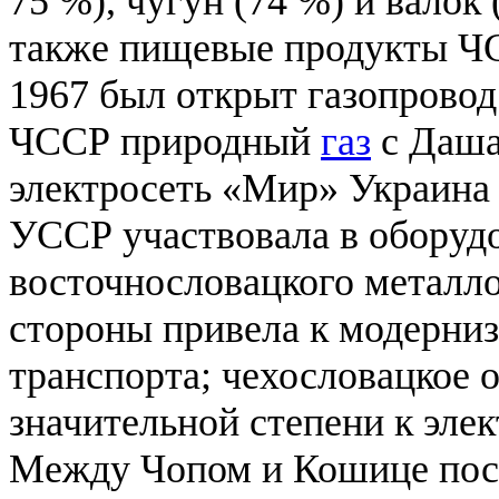
75 %), чугун (74 %) и валок
также пищевые продукты 
1967 был открыт газопрово
ЧССР природный
газ
с Даша
электросеть «Мир» Украина
УССР участвовала в оборуд
восточнословацкого металло
стороны привела к модерни
транспорта; чехословацкое
значительной степени к эле
Между Чопом и Кошице пос