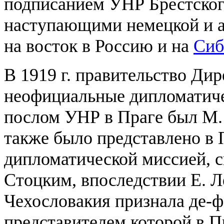
подписанием УНР Брестског
наступающими немецкой и а
на восток в Россию и на
Сиб
В 1919 г. правительство Ди
неофициальные дипломатиче
послом УНР в Праге был М.
также было представлено в 
дипломатической миссией, с
Стоцким, впоследствии Е. Л
Чехословакия признала де-
представителем которой в 