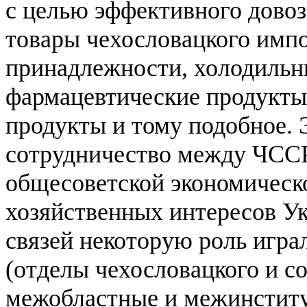
с целью эффективного довоз
товары чехословацкого импо
принадлежности, холодильни
фармацевтические продукт
продукты и тому подобное. 
сотрудничество между ЧССР
общесоветской экономическо
хозяйственных интересов У
связей некоторую роль игра
(отделы чехословацкого и с
межобластные и межинстит