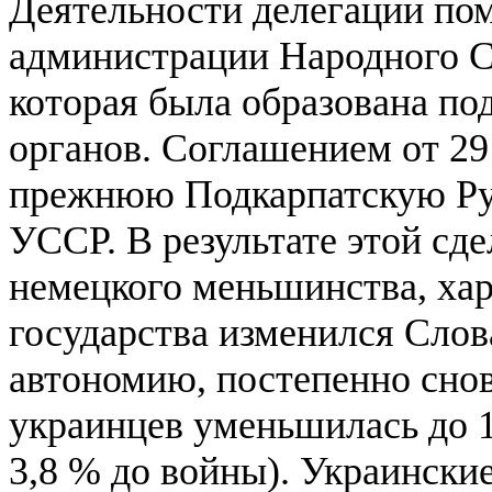
Деятельности делегации по
администрации Народного С
которая была образована по
органов. Соглашением от 29
прежнюю Подкарпатскую Рус
УССР. В результате этой сд
немецкого меньшинства, ха
государства изменился Сло
автономию, постепенно сно
украинцев уменьшилась до 1
3,8 % до войны). Украинские