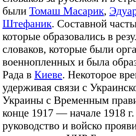
были
Томаш Масарик
,
Эдуа
Штефаник
. Составной част
которые образовались в резу
словаков, которые были орга
военнопленных и была обра
Рада в
Киеве
. Некоторое вре
удерживая связи с Украинск
Украины с Временным прав
конце 1917 — начале 1918 г
руководство и войско прояви