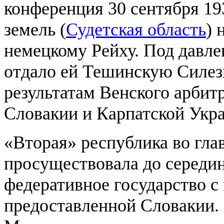
конференция 30 сентября 19
земель (
Судетская область
) 
немецкому Рейху. Под давл
отдало ей Тешинскую Силези
результатам Венского арби
Словакии и Карпатской Укр
«Вторая» республика во глав
просуществовала до середин
федеративное государство с
предоставленной Словакии. 