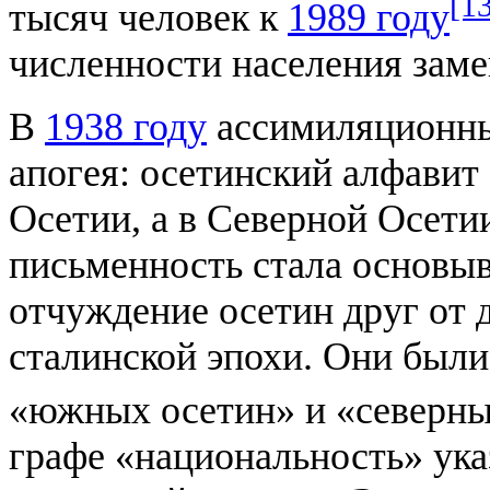
[1
тысяч человек к
1989 году
численности населения заме
В
1938 году
ассимиляционн
апогея: осетинский алфави
Осетии, а в Северной Осетии
письменность стала основыв
отчуждение осетин друг от 
сталинской эпохи. Они были
«южных осетин» и «северны
графе «национальность» ук