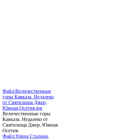
Файл:Величественные
горы Кавказа. Недалеко
от Святилища Джер,
Южная Осетия.jpg
Величественные горы
Кавказа. Недалеко от
Святилища Джер, Южная
Осетия.
Файл:Улица Сталина,