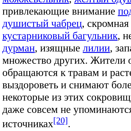
привлекающие внимание
по
душистый чабрец
, скромна
кустарниковый багульник
, 
дурман
, изящные
лилии
, за
множество других. Жители 
обращаются к травам и рас
выздороветь и снимают боле
некоторые из этих сокровищ
даже совсем не упоминаются
[20]
источниках
.