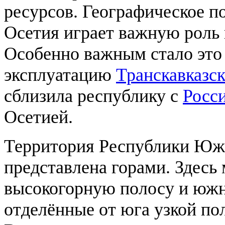
ресурсов. Географическое 
Осетия играет важную роль 
Особенно важным стало это 
эксплуатацию
Транскавказс
сблизила республику с
Росс
Осетией.
Территория Республики Юж
представлена горами. Здесь
высокогорную полосу и южн
отделённые от юга узкой по