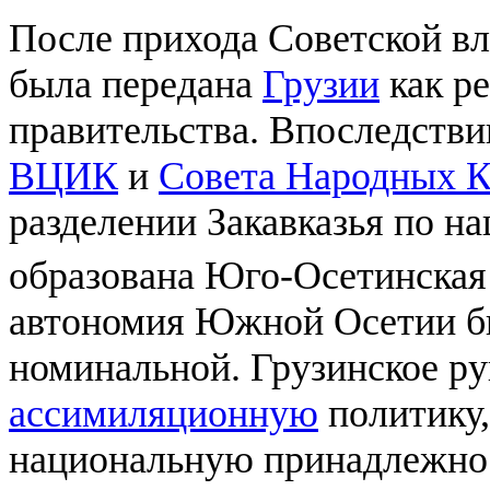
После прихода Советской в
была передана
Грузии
как ре
правительства. Впоследстви
ВЦИК
и
Совета Народных К
разделении Закавказья по 
образована Юго-Осетинска
автономия Южной Осетии бы
номинальной. Грузинское ру
ассимиляционную
политику,
национальную принадлежнос