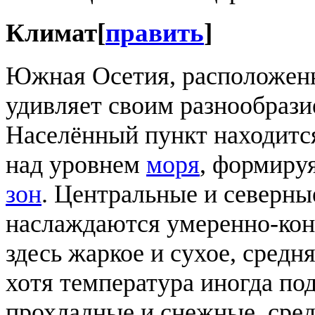
Климат
[
править
]
Южная Осетия, расположенн
удивляет своим разнообрази
Населённый пункт находится
над уровнем
моря
, формиру
зон
. Центральные и северн
наслаждаются умеренно-кон
здесь жаркое и сухое, средн
хотя температура иногда по
прохладные и снежные, сред