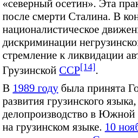
«северный осетин». Эта пра
после смерти Сталина. В ко
националистическое движен
дискриминации негрузинско
стремление к ликвидации а
[14]
Грузинской
ССР
.
В
1989 году
была принята Г
развития грузинского языка,
делопроизводство в Южной 
на грузинском языке.
10 ноя