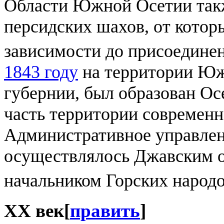
Области Южной Осетии так
персидских шахов, от кото
зависимости до присоедине
1843 году
на территории Юж
губернии, был образован Ос
часть территории современ
Административное управлен
осуществлялось Джавским 
начальником Горских народ
XX век
[
править
]