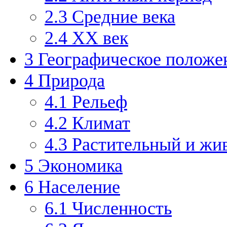
2.3
Средние века
2.4
XX век
3
Географическое положе
4
Природа
4.1
Рельеф
4.2
Климат
4.3
Растительный и жи
5
Экономика
6
Население
6.1
Численность