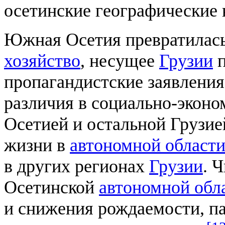
осетинские географические 
Южная Осетия превратилась
хозяйство
, несущее
Грузии
п
пропагандистские заявления
различия в социально-экон
Осетией и остальной Грузие
жизни в
автономной област
в других регионах
Грузии
. 
Осетинской
автономной обл
и снижения рождаемости, па