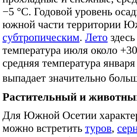
−5 °C. Годовой уровень осад
южной части территории Юж
субтропическим
.
Лето
здесь
температура июля около +30
средняя температура января 
выпадает значительно больш
Растительный и животны
Для Южной Осетии характер
можно встретить
туров
,
сер