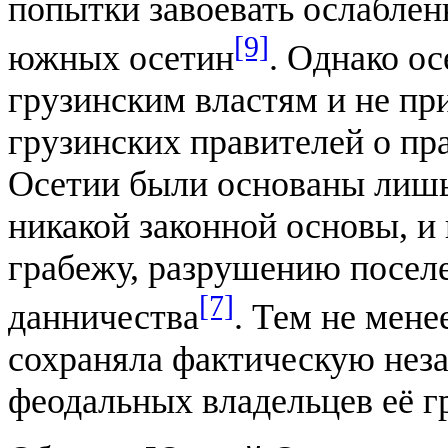
попытки завоевать ослаблен
[9]
южных осетин
. Однако о
грузинским властям и не пр
грузинских правителей о пр
Осетии были основаны лишь
никакой законной основы, и
грабежу, разрушению поселе
[7]
данничества
. Тем не мен
сохраняла фактическую нез
феодальных владельцев её 