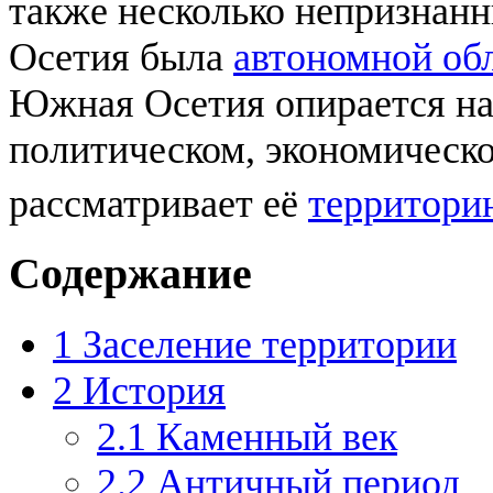
также несколько непризнан
Осетия была
автономной об
Южная Осетия опирается на
политическом, экономическ
рассматривает её
территори
Содержание
1
Заселение территории
2
История
2.1
Каменный век
2.2
Античный период