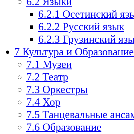
6.2
Языки
6.2.1
Осетинский яз
6.2.2
Русский язык
6.2.3
Грузинский яз
7
Культура и Образование
7.1
Музеи
7.2
Театр
7.3
Оркестры
7.4
Хор
7.5
Танцевальные анса
7.6
Образование