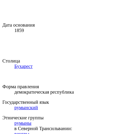
Дата основания
1859
Столица
Бухарест
Форма правления
демократическая республика
Государственный язык
румынский
Этнические группы
румыны
в Северной Трансильвании:
венгры