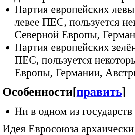
Партия европейских левы
левее ПЕС, пользуется н
Северной Европы, Герман
Партия европейских зелё
ПЕС, пользуется некотор
Европы, Германии, Австр
Особенности
[
править
]
Ни в одном из государст
Идея Евросоюза архаически