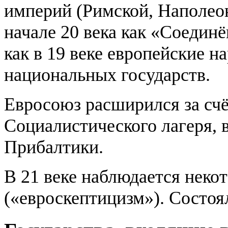
империй (Римской, Наполеона
начале 20 века как «Соедин
как в 19 веке европейские н
национальных государств.
Евросоюз расширился за сч
Социалистического лагеря, 
Прибалтики.
В 21 веке наблюдается неко
(«евроскептицизм»). Состоя