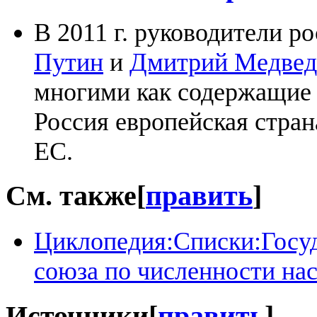
В 2011 г. руководители р
Путин
и
Дмитрий Медвед
многими как содержащие 
Россия европейская стран
ЕС.
См. также
[
править
]
Циклопедия:Списки:Госу
союза по численности на
Источники
[
править
]