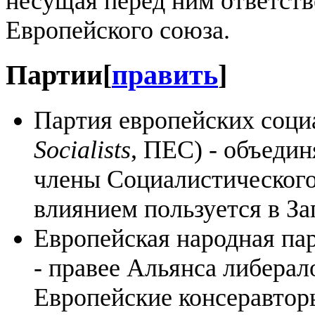
несущая перед ним ответств
Европейского союза.
Партии
[
править
]
Партия европейских соци
Socialists
, ПЕС) - объеди
члены Социалистическог
влиянием пользуется в За
Европейская народная пар
- правее Альянса либерал
Европейские консеравтор