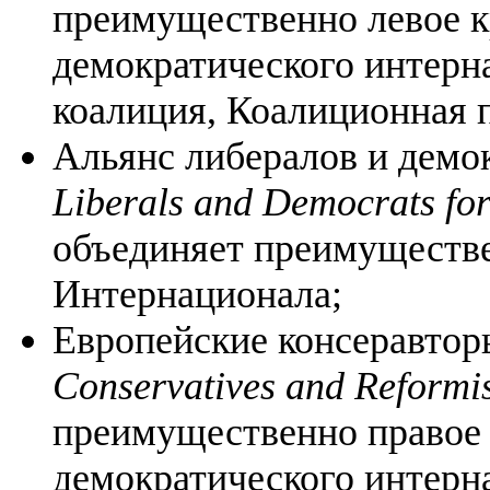
преимущественно левое к
демократического интерн
коалиция, Коалиционная 
Альянс либералов и демок
Liberals and Democrats fo
объединяет преимуществ
Интернационала;
Европейские консеравтор
Conservatives and Reformis
преимущественно правое
демократического интерн