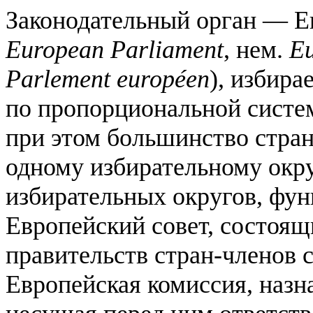
Законодательный орган — Ев
European Parliament
, нем.
Eu
Parlement européen
), избир
по пропорциональной систе
при этом большинство стран
одному избирательному окру
избирательных округов, фу
Европейский совет, состоящи
правительств стран-членов 
Европейская комиссия, наз