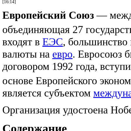
[16:14]
Европейский Союз
— межд
объединяющая 27 государст
входят в
ЕЭС
, большинство
валюты на
евро
. Евросоюз 
договором 1992 года, вступи
основе Европейского эконо
является субъектом
междуна
Организация удостоена Нобе
Содержание