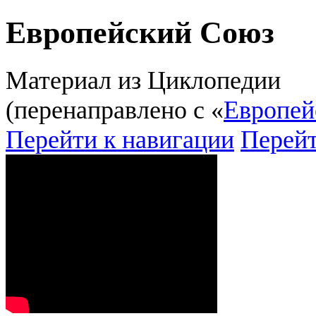
Европейский Союз
Материал из Циклопедии
(перенаправлено с «
Европей
Перейти к навигации
Перейт