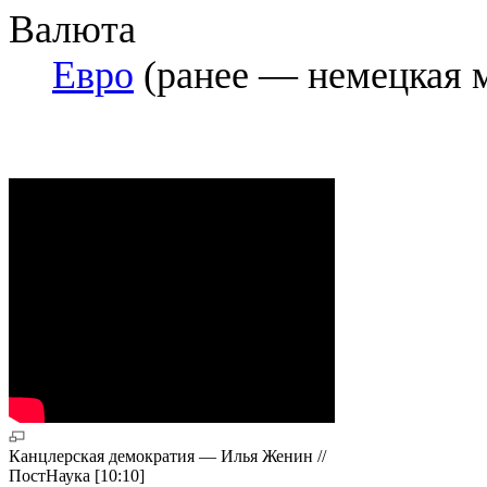
Валюта
Евро
(ранее — немецкая 
Канцлерская демократия — Илья Женин //
ПостНаука [10:10]