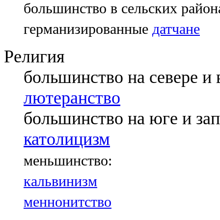
большинство в сельских район
германизированные
датчане
Религия
большинство на севере и 
лютеранство
большинство на юге и зап
католицизм
меньшинство:
кальвинизм
меннонитство