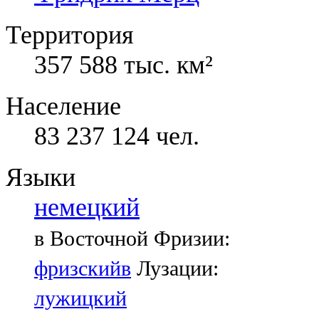
Территория
357 588 тыс. км²
Население
83 237 124 чел.
Языки
немецкий
в Восточной Фризии:
фризскийв
Лузации:
лужицкий