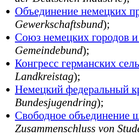
Объединение немецких п
Gewerkschaftsbund
);
Союз немецких городов 
Gemeindebund
);
Конгресс германских сел
Landkreistag
);
Немецкий федеральный к
Bundesjugendring
);
Свободное объединение 
Zusammenschluss von Stude