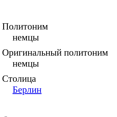
Политоним
немцы
Оригинальный политоним
немцы
Столица
Берлин