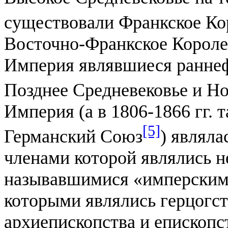
существовали Франкское Ко
Восточно-Франкское Короле
Империя являвшиеся ранне
Позднее Средневековье и Н
Империя (а в 1806-1866 гг.
[5]
Германский Союз
) являл
членами которой являлись 
называвшимися «имперским
которыми являлись герцогст
архиепископства и епископс