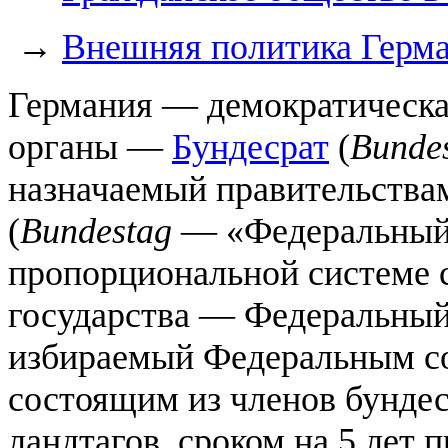
→
Внешняя политика Герм
Германия — демократическа
органы —
Бундесрат
(
Bunde
назначаемый правительства
(
Bundestag
— «Федеральный 
пропорциональной системе ср
государства — Федеральный
избираемый Федеральным с
состоящим из членов бундес
ландтагов, сроком на 5 лет 