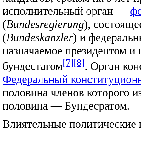
исполнительный орган —
фе
(
Bundesregierung
), состояще
(
Bundeskanzler
) и федеральн
назначаемое президентом и 
[7]
[8]
бундестагом
. Орган ко
Федеральный конституцион
половина членов которого и
половина — Бундесратом.
Влиятельные политические 