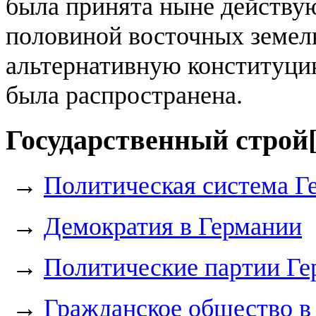
была принята ныне действую
половиной восточных земель
альтернативную конституцию
была распространена.
Государственный строй
→
Политическая система Г
→
Демократия в Германии
→
Политические партии Ге
→
Гражданское общество в