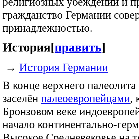
религиозных убеждений и пр
гражданство Германии совер
принадлежностью.
История
[
править
]
→
История Германии
В конце верхнего палеолита
заселён
палеоевропейцами
,
Бронзовом веке индоевропе
начало континентально-герм
Высокое Средневековье на 