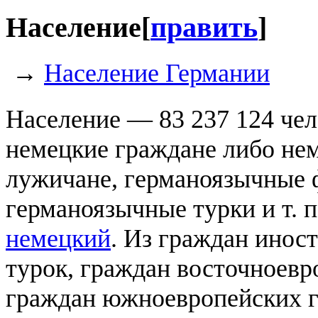
Население
[
править
]
→
Население Германии
Население — 83 237 124 чел.
немецкие граждане либо не
лужичане, германоязычные 
германоязычные турки и т. 
немецкий
. Из граждан инос
турок, граждан восточноевр
граждан южноевропейских г