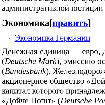
административной юстиции 
Экономика
[
править
]
→
Экономика Германии
Денежная единица — евро, 
(
Deutsche Mark
), эмиссию о
(
Bundesbank
). Железнодоро
акционерное общество «Дой
капитал которого принадлеж
«Дойче Пошт» (
Deutsche Po