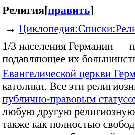
Религия
[
править
]
→
Циклопедия:Списки:Рел
1/3 населения Германии — п
подавляющее их большинств
Евангелической церкви Гер
католики. Все эти религиоз
публично-правовым статусо
любую другую религиозную 
также как полностью свобо