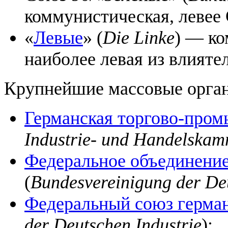
коммунистическая, левее
«
Левые
» (
Die Linke
) — ко
наиболее левая из влияте
Крупнейшие массовые орган
Германская торгово-пром
Industrie- und Handelska
Федеральное объединение
(
Bundesvereinigung der De
Федеральный союз герма
der Deutschen Industrie
);