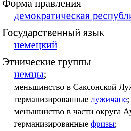
Форма правления
демократическая республ
Государственный язык
немецкий
Этнические группы
немцы
;
меньшинство в Саксонской Лу
германизированные
лужичане
;
меньшинство в части округа А
германизированные
фризы
;