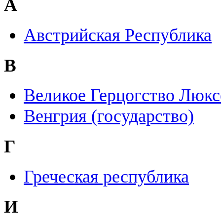
А
Австрийская Республика
В
Великое Герцогство Люк
Венгрия (государство)
Г
Греческая республика
И