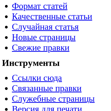
Формат статей
Качественные статьи
Случайная статья
Новые страницы
Свежие правки
Инструменты
Ссылки сюда
Связанные правки
Служебные страницы
Версия для печати