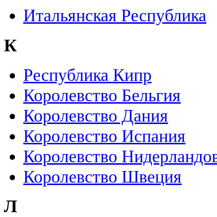
Итальянская Республика
К
Республика Кипр
Королевство Бельгия
Королевство Дания
Королевство Испания
Королевство Нидерландо
Королевство Швеция
Л