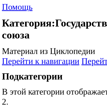
Помощь
Категория
:
Государст
союза
Материал из Циклопедии
Перейти к навигации
Перейт
Подкатегории
В этой категории отображае
2.