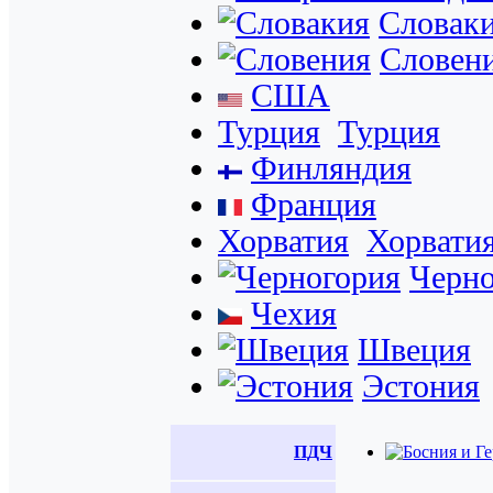
Словак
Словен
США
Турция
Турция
Финляндия
Франция
Хорватия
Хорвати
Черно
Чехия
Швеция
Эстония
ПДЧ