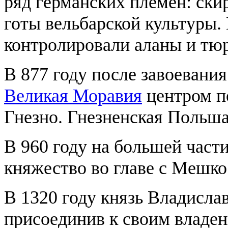
ряд германских племён: ски
готы вельбарской культуры.
контролировали аланы и тю
В 877 году после завоеван
Великая Моравия
центром по
Гнезно. Гнезненская Польша
В 960 году на большей час
княжество во главе с Мешко
В 1320 году князь Владисла
присоединив к своим владе