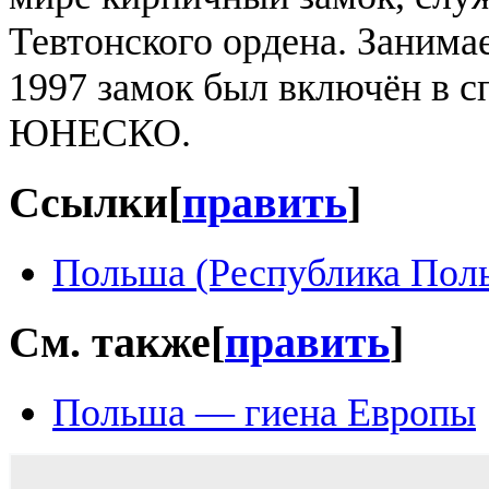
Тевтонского ордена. Занима
1997 замок был включён в с
ЮНЕСКО.
Ссылки
[
править
]
Польша (Республика Пол
См. также
[
править
]
Польша — гиена Европы