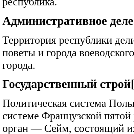
республика.
Административное деле
Территория республики дели
поветы и города воеводског
города.
Государственный строй
Политическая система Поль
системе Французской пятой
орган — Сейм, состоящий из