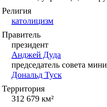
Религия
католицизм
Правитель
президент
Анджей Дуда
председатель совета мин
Дональд Туск
Территория
312 679 км²