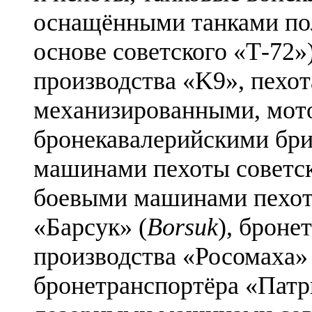
оснащёнными танками пол
основе советского «Т-72»
производства «K9», пехо
механизированными, мот
бронекавалерийскими бр
машинами пехоты советск
боевыми машинами пехот
«Барсук» (
Borsuk
), броне
производства «Росомаха» 
бронетранспортёра «Патр