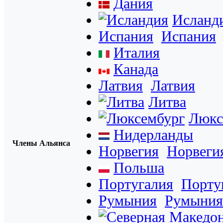
Дания
Исланд
Испания
Испания
Италия
Канада
Латвия
Латвия
Литва
Люкс
Нидерланды
Члены Альянса
Норвегия
Норвеги
Польша
Португалия
Порту
Румыния
Румыния