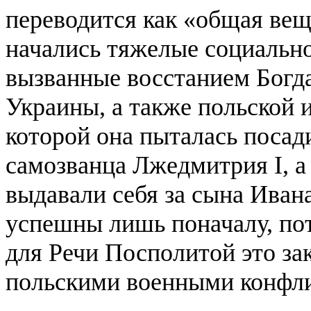
переводится как «общая ве
начались тяжелые социально
вызванные восстанием Богд
Украины, а также польской 
которой она пыталась посад
самозванца Лжедмитрия I, а
выдавали себя за сына Иван
успешны лишь поначалу, по
для Речи Посполитой это за
польскими военными конфл