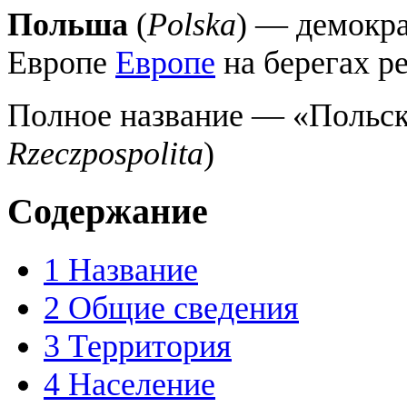
Польша
(
Polska
) — демокра
Европе
Европе
на берегах р
Полное название — «Польск
Rzeczpospolita
)
Содержание
1
Название
2
Общие сведения
3
Территория
4
Население