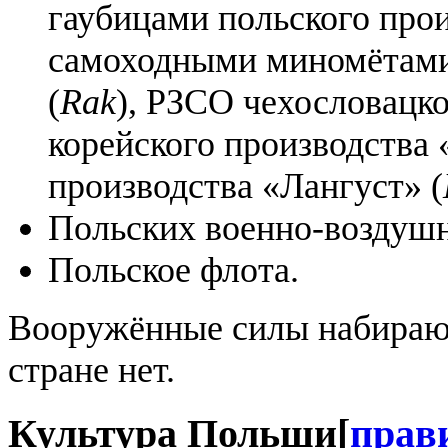
гаубицами польского прои
самоходными миномётами 
(
Rak
), РЗСО чехословацк
корейского производства
производства «Лангуст» (
Польских военно-воздушн
Польское флота.
Вооружённые силы набирают
стране нет.
Культура Польши
[
прав