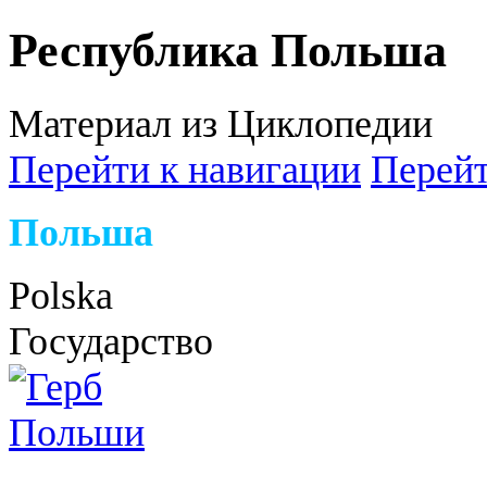
Республика Польша
Материал из Циклопедии
Перейти к навигации
Перейт
Польша
Polska
Государство