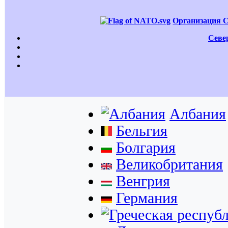
Организация С
Севе
Албания
Бельгия
Болгария
Великобритания
Венгрия
Германия