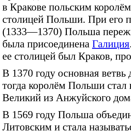
в Кракове польским королё
столицей Польши. При его п
(1333—1370) Польша пережи
была присоединена
Галиция
ее столицей был Краков, пр
В 1370 году основная ветвь 
тогда королём Польши стал
Великий из Анжуйского дом
В 1569 году Польша объеди
Литовским и стала называт