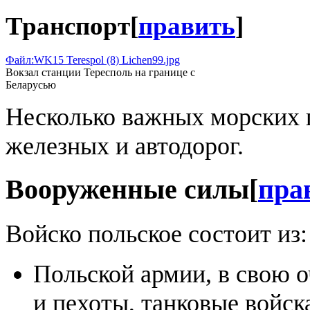
Транспорт
[
править
]
Файл:WK15 Terespol (8) Lichen99.jpg
Вокзал станции Тересполь на границе с
Беларусью
Несколько важных морских п
железных и автодорог.
Вооруженные силы
[
пра
Войско польское состоит из:
Польской армии, в свою о
и пехоты, танковые войск