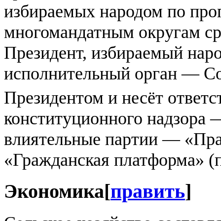
избираемых народом по про
многомандатным округам сро
Президент, избираемый народ
исполнительный орган — Со
Президентом и несёт ответс
конституционного надзора 
влиятельные партии — «Прав
«Гражданская платформа» (п
Экономика
[
править
]