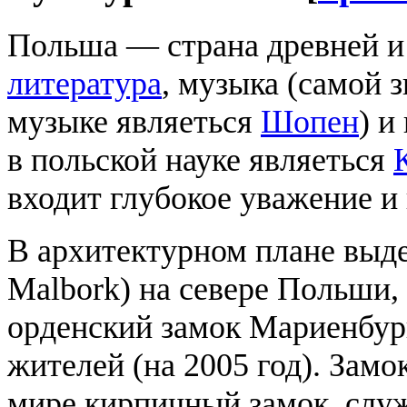
Польша — страна древней и
литература
, музыка (самой 
музыке являеться
Шопен
) и
в польской науке являеться
входит глубокое уважение и 
В архитектурном плане выде
Malbork) на севере Польши, 
орденский замок Мариенбур
жителей (на 2005 год). За
мире кирпичный замок, слу