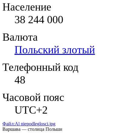
Население
38 244 000
Валюта
Польский злотый
Телефонный код
48
Часовой пояс
UTC+2
Файл:Al niepodleglosci.jpg
Варшава — столица Польши