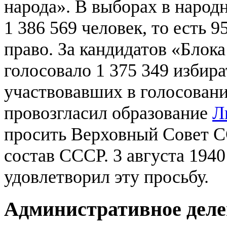
народа». В выборах в народ
1 386 569 человек
, то есть 
право. За кандидатов «Блок
голосовало
1 375 349 избир
участвовавших в голосован
провозгласил образование
Л
просить Верховный Совет 
состав СССР. 3 августа 194
удовлетворил эту просьбу.
Административное деле