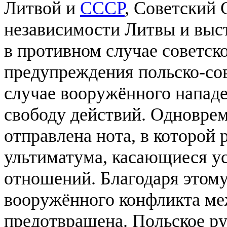
Литвой и
СССР
, Советский 
независимости Литвы и выст
в противном случае советск
предупреждения польско-сов
случае вооружённого нападе
свободу действий. Одновре
отправлена нота, в которой
ультиматума, касающиеся у
отношений. Благодаря этому
вооружённого конфликта м
предотвращена. Польское ру