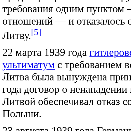
требования одним пунктом 
отношений — и отказалось 
[5]
Литву.
22 марта 1939 года
гитлеров
ультиматум
с требованием в
Литва была вынуждена прин
года договор о ненападении
Литвой обеспечивал отказ с
Польши.
23 августа 1939 года Герма