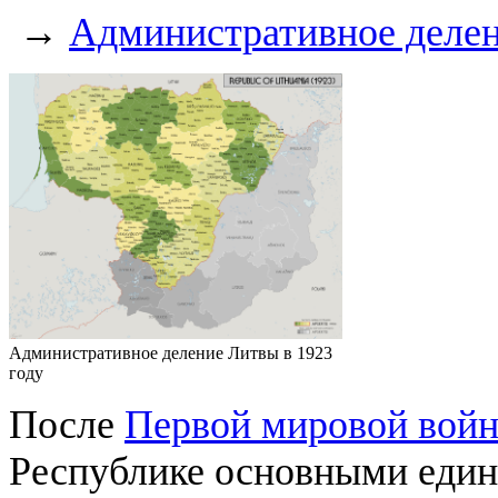
→
Административное деле
Административное деление Литвы в 1923
году
После
Первой мировой вой
Республике основными еди