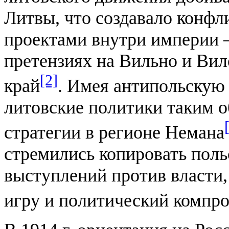
Литвы, что создавало конф
проектами внутри империи 
претензиях на Вильно и Вил
[2]
край
. Имея антипольскую
литовские политики таким 
стратегии в регионе Немана
стремились копировать пол
выступлений против власти,
игру и политический компр