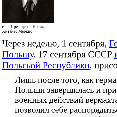
и. о. Президента Литвы
Антанас Меркис
Через неделю, 1 сентября,
Г
Польшу
. 17 сентября СССР
Польской Республики
, прис
Лишь после того, как герм
Польши завершилась и при
военных действий вермахт
позволил себе распорядить