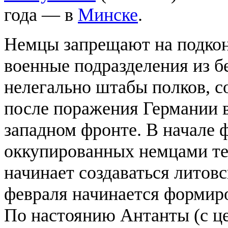
года — в
Минске
.
Немцы запрещают на подкон
военные подразделения из б
нелегально штабы полков, с
после поражения Германии 
западном фронте. В начале ф
оккупированных немцами те
начинает создаваться литов
февраля начинается формир
По настоянию Антанты (с ц