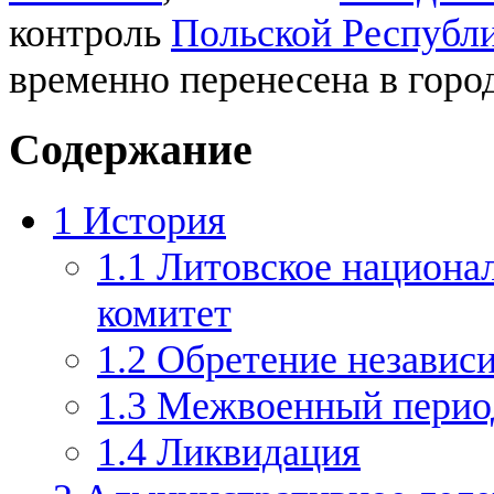
контроль
Польской Республ
временно перенесена в горо
Содержание
1
История
1.1
Литовское национа
комитет
1.2
Обретение независ
1.3
Межвоенный перио
1.4
Ликвидация