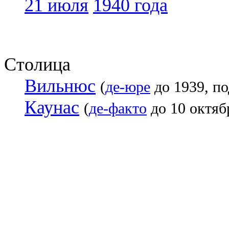
21 июля
1940 года
Столица
Вильнюс
(
де-юре
до 1939, по
Каунас
(
де-факто
до 10 октяб