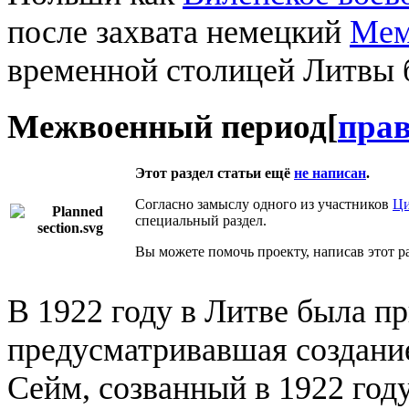
после захвата немецкий
Мем
временной столицей Литвы
Межвоенный период
[
пра
Этот раздел статьи ещё
не написан
.
Согласно замыслу одного из участников
Ци
специальный раздел
.
Вы можете помочь проекту, написав этот ра
В 1922 году в Литве была п
предусматривавшая создание
Сейм, созванный в 1922 год