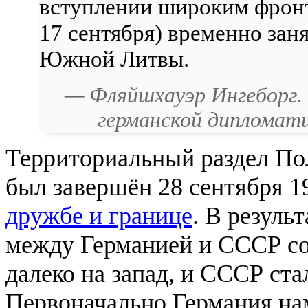
вступлении широким фронт
17 сентября) временно зан
Южной Литвы.
—
Фляйшхауэр Ингеборг
.
германской дипломати
Территориальный раздел П
был завершён 28 сентября 1
дружбе и границе
. В резуль
между Германией и СССР со
далеко на запад, и СССР ста
Первоначально Германия нам