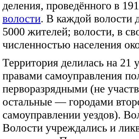
деления, проведённого в 1
волости
. В каждой волости
5000 жителей
; волости, в с
численностью населения око
Территория делилась на 21 у
правами самоуправления пол
перворазрядными (не участв
остальные — городами второ
самоуправлении уездов). Во
Волости учреждались и лик