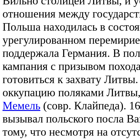
Вильно столицей Литвы, и 
отношения между государст
Польша находилась в состоя
урегулированном перемирие
поддержала Германия. В пол
кампания с призывом похода
готовиться к захвату Литвы
оккупацию поляками Литвы, 
Мемель
(совр. Клайпеда). 1
вызывал польского посла Ва
тому, что несмотря на отсу