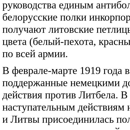
руководства единым антибо
белорусские полки инкорпо
получают литовские петлицы
цвета (белый-пехота, красн
по всей армии.
В феврале-марте 1919 года 
поддержанные немецкими до
действия против Литбела. В 
наступательным действиям 
и Литвы присоединилась пол