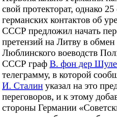
свой протекторат, однако 25 
германских контактов об ур
СССР предложил начать пере
претензий на Литву в обмен
Люблинского воеводств Поль
СССР граф
В. фон дер Шул
телеграмму, в которой сообщ
И. Сталин
указал на это пре
переговоров, и к этому добав
стороны Германии «Советск