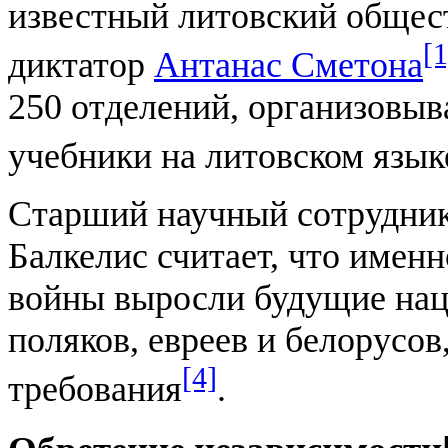
известный литовский общес
[1
диктатор
Антанас Сметона
250 отделений, организовыв
учебники на литовском язык
Старший научный сотрудник 
Балкелис считает, что имен
войны выросли будущие нац
поляков, евреев и белорусо
[4]
требования
.