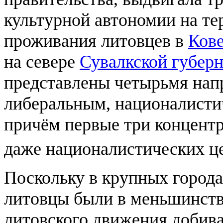
культурной автономии на те
проживания литовцев в
Ков
на севере
Сувалкской губер
представлены четырьмя нап
либеральным, националисти
причём первые три концент
даже националистических ц
Поскольку в крупных города
литовцы были в меньшинств
литовского движения добив