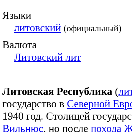
Языки
литовский
(официальный)
Валюта
Литовский лит
Литовская Республика
(
лит
государство в
Северной Евр
1940 год. Столицей государ
Вильнюс
, но после
похода Ж