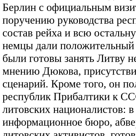
Берлин с официальным визит
поручению руководства рес
состав рейха и всю остальн
немцы дали положительный о
были готовы занять Литву не
мнению Дюкова, присутстви
сценарий. Кроме того, он по
республик Прибалтики к СС
литовских националистов: в
информационное бюро, абв
литовских активистов, гото