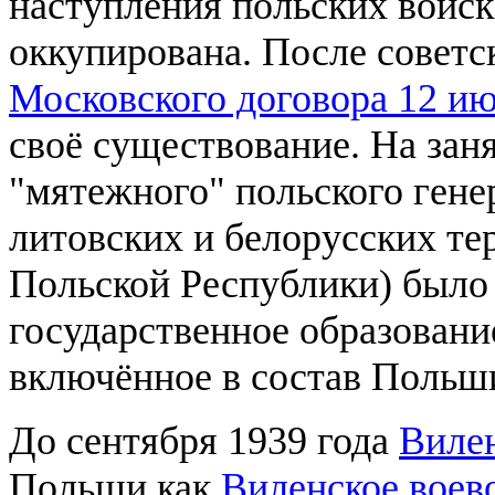
наступления польских войск
оккупирована. После советс
Московского договора 12 ию
своё существование. На зан
"мятежного" польского ген
литовских и белорусских те
Польской Республики) было 
государственное образован
включённое в состав Польш
До сентября 1939 года
Виле
Польши как
Виленское воев