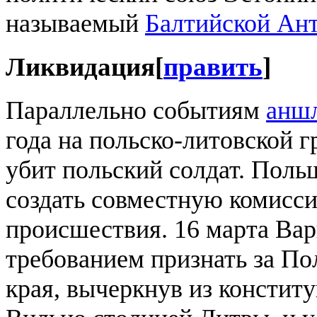
называемый
Балтийской Ан
Ликвидация
[
править
]
Параллельно событиям
анш
года на польско-литовской
убит польский солдат. Пол
создать совместную комисси
происшествия. 16 марта Ва
требованием признать за П
края, вычеркнув из консти