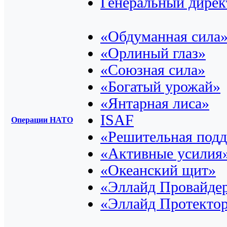
Генеральный дирек
«Обдуманная сила
«Орлиный глаз»
«Союзная сила»
«Богатый урожай»
«Янтарная лиса»
ISAF
Операции НАТО
«Решительная под
«Активные усилия
«Океанский щит»
«Эллайд Провайде
«Эллайд Протекто