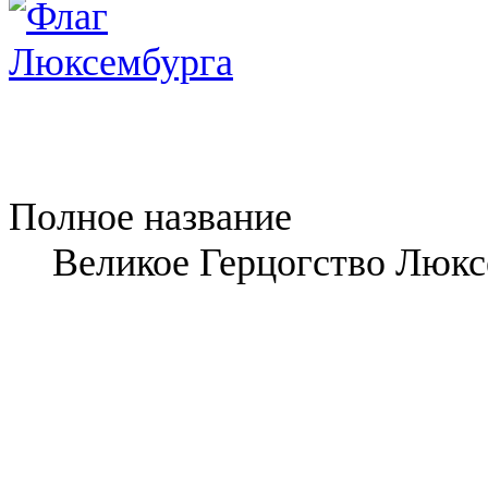
Полное название
Великое Герцогство Люк