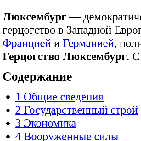
Люксембург
— демократиче
герцогство в Западной Евро
Францией
и
Германией
, пол
Герцогство Люксембург
. 
Содержание
1
Общие сведения
2
Государственный строй
3
Экономика
4
Вооруженные силы