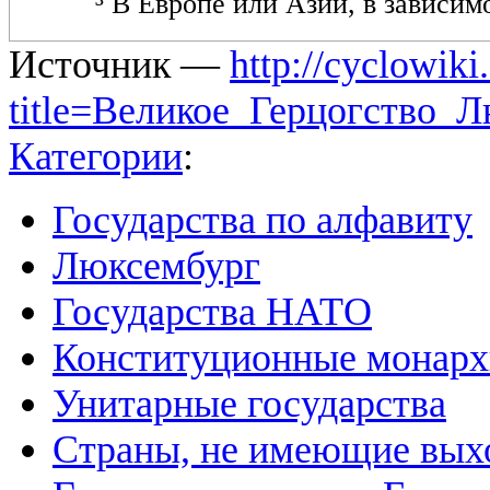
³ В Европе или Азии, в зависи
Источник —
http://cyclowiki
title=Великое_Герцогство_
Категории
:
Государства по алфавиту
Люксембург
Государства НАТО
Конституционные монар
Унитарные государства
Страны, не имеющие вых