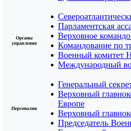
Североатлантическ
Парламентская асс
Верховное команд
Органы
управления
Командование по 
Военный комитет
Международный во
Генеральный секре
Верховный главно
Европе
Персоналии
Верховный главно
Председатель Воен