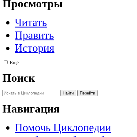
Просмотры
Читать
Править
История
Ещё
Поиск
Навигация
Помочь Циклопедии