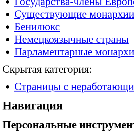
Государства-члены Европ
Существующие монархи
Бенилюкс
Немецкоязычные страны
Парламентарные монарх
Скрытая категория:
Страницы с неработающ
Навигация
Персональные инструме