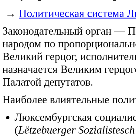
→
Политическая система 
Законодательный орган — П
народом по пропорционально
Великий герцог, исполните
назначается Великим герцог
Палатой депутатов.
Наиболее влиятельные поли
Люксембургская социалис
(
Lëtzebuerger Sozialistesch