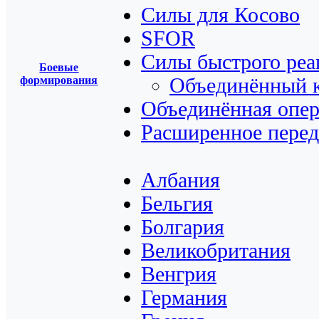
Силы для Косово
SFOR
Силы быстрого ре
Боевые
формирования
Объединённый к
Объединённая опер
Расширенное пере
Албания
Бельгия
Болгария
Великобритания
Венгрия
Германия