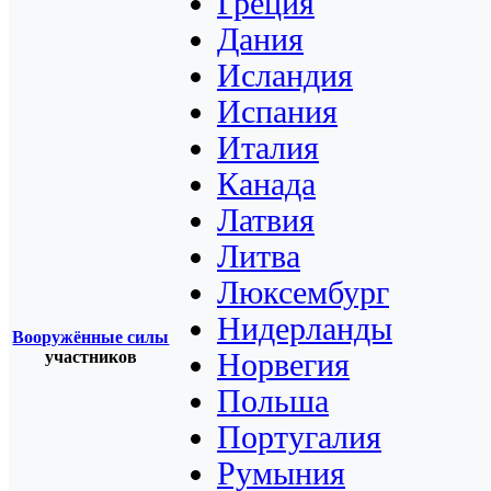
Греция
Дания
Исландия
Испания
Италия
Канада
Латвия
Литва
Люксембург
Нидерланды
Вооружённые силы
участников
Норвегия
Польша
Португалия
Румыния