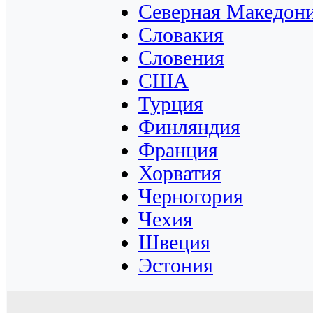
Северная Македон
Словакия
Словения
США
Турция
Финляндия
Франция
Хорватия
Черногория
Чехия
Швеция
Эстония