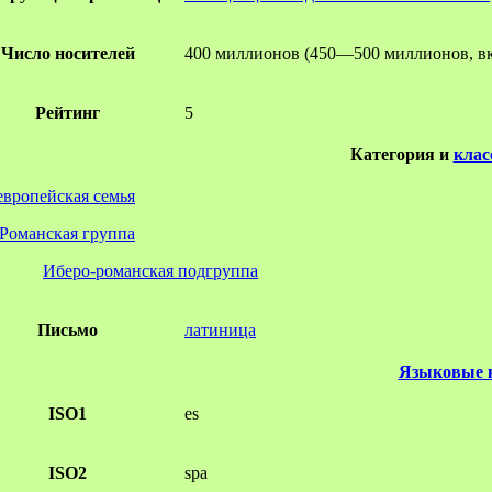
Число носителей
400 миллионов (450—500 миллионов, вк
Рейтинг
5
Категория и
клас
вропейская семья
Романская группа
Иберо-романская подгруппа
Письмо
латиница
Языковые 
ISO1
es
ISO2
spa