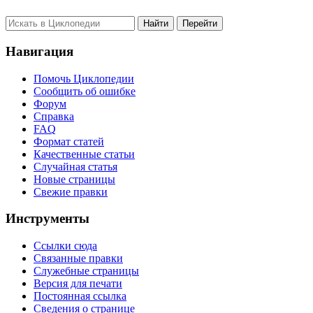
Навигация
Помочь Циклопедии
Сообщить об ошибке
Форум
Справка
FAQ
Формат статей
Качественные статьи
Случайная статья
Новые страницы
Свежие правки
Инструменты
Ссылки сюда
Связанные правки
Служебные страницы
Версия для печати
Постоянная ссылка
Сведения о странице