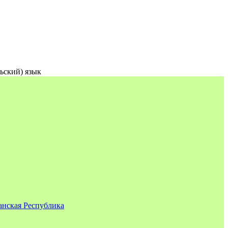
ьский) язык
нская Республика