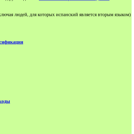
лючая людей, для которых испанский является вторым языком)
сификация
коды