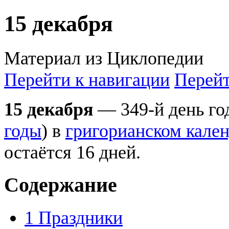
15 декабря
Материал из Циклопедии
Перейти к навигации
Перейт
15 декабря
— 349-й день год
годы
) в
григорианском кале
остаётся 16 дней.
Содержание
1
Праздники