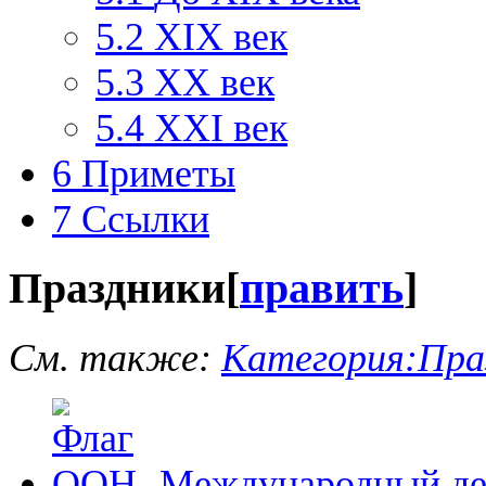
5.2
XIX век
5.3
XX век
5.4
XXI век
6
Приметы
7
Ссылки
Праздники
[
править
]
См. также:
Категория:Праз
Международный де