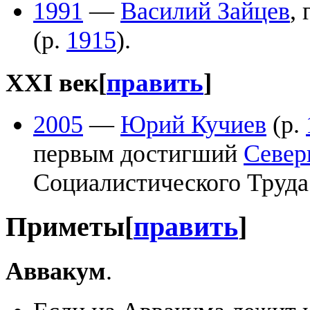
1991
—
Василий Зайцев
,
(р.
1915
).
XXI век
[
править
]
2005
—
Юрий Кучиев
(р.
первым достигший
Север
Социалистического Труда
Приметы
[
править
]
Аввакум
.