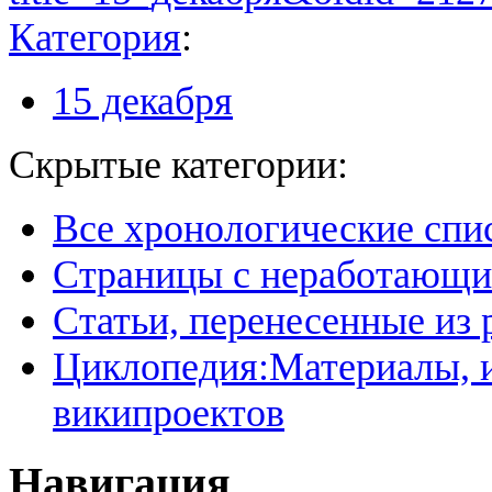
Категория
:
15 декабря
Скрытые категории:
Все хронологические спи
Страницы с неработающ
Статьи, перенесенные из
Циклопедия:Материалы, и
википроектов
Навигация