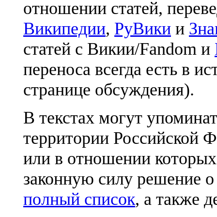
отношении статей, перев
Википедии
,
РуВики
и
Зна
статей с Викии/Fandom и
переноса всегда есть в ис
странице обсуждения).
В текстах могут упоминат
территории Российской Ф
или в отношении которых
законную силу решение о
полный список
, а также 