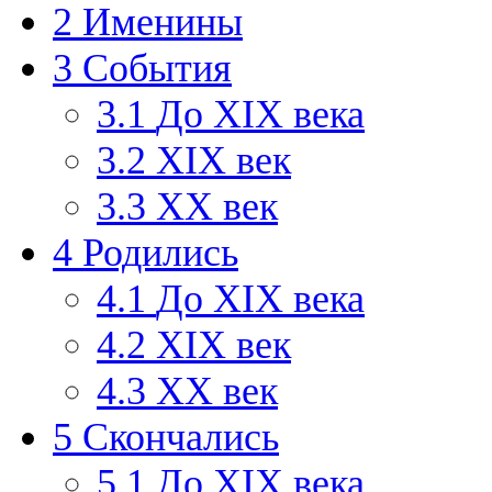
2
Именины
3
События
3.1
До XIX века
3.2
XIX век
3.3
XX век
4
Родились
4.1
До XIX века
4.2
XIX век
4.3
XX век
5
Скончались
5.1
До XIX века