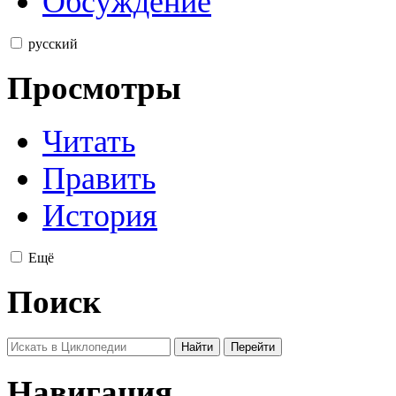
Обсуждение
русский
Просмотры
Читать
Править
История
Ещё
Поиск
Навигация