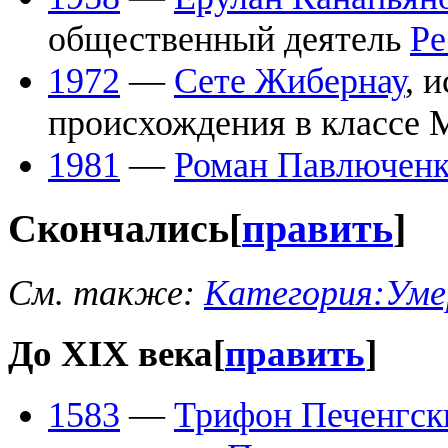
общественный деятель
Ре
1972
—
Сете Жибернау
, 
происхождения в классе 
1981
—
Роман Павлюченк
Скончались
[
править
]
См. также:
Категория:Уме
До XIX века
[
править
]
1583
—
Трифон Печенгск