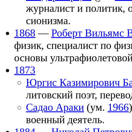
журналист и политик, 
сионизма.
1868
—
Роберт Вильямс 
физик, специалист по фи
основы ультрафиолетовой
1873
Юргис Казимирович Б
литовский поэт, перево
Садао Араки
(ум.
1966
военный деятель.