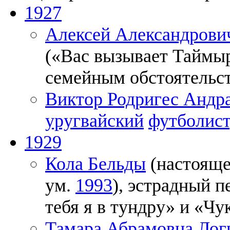
1927
Алексей Александрови
(«Вас вызывает Таймы
семейным обстоятельст
Виктор Родригес Андр
уругвайский
футболист
1929
Кола Бельды
(настояще
ум.
1993
), эстрадный п
тебя я в тундру» и «Чу
Тамара Абрамовна Лог