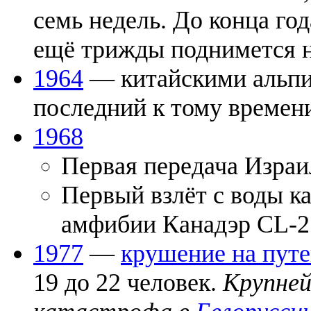
семь недель. До конца го
ещё трижды поднимется н
1964
— китайскими альпи
последний к тому време
1968
Первая передача Израи
Первый взлёт с воды к
амфибии Канадэр CL-2
1977
—
крушение на пут
19 до 22 человек.
Крупне