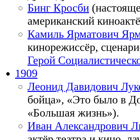
Бинг Кросби
(настояще
американский киноактё
Камиль Ярматович Ярм
кинорежиссёр, сценари
Герой Социалистическо
1909
Леонид Давидович Лук
бойца», «Это было в Д
«Большая жизнь»).
Иван Александрович Л
актёр театра и кино, л