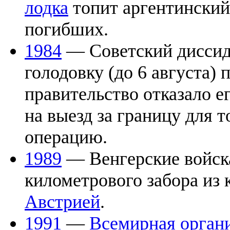
лодка
топит аргентински
погибших.
1984
— Советский диссид
голодовку (до 6 августа) 
правительство отказало е
на выезд за границу для 
операцию.
1989
— Венгерские войска
километрового забора из 
Австрией
.
1991
—
Всемирная орган