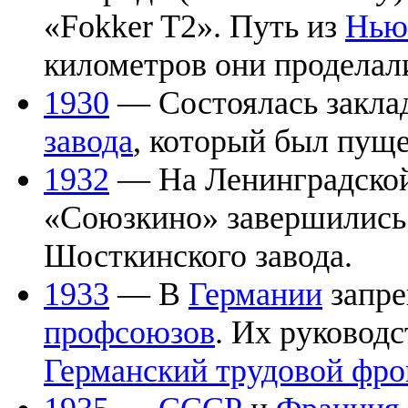
«Fokker T2». Путь из
Нью
километров они проделали
1930
— Состоялась закла
завода
, который был пуще
1932
— На Ленинградской
«Союзкино» завершились 
Шосткинского завода.
1933
— В
Германии
запре
профсоюзов
. Их руководс
Германский трудовой фро