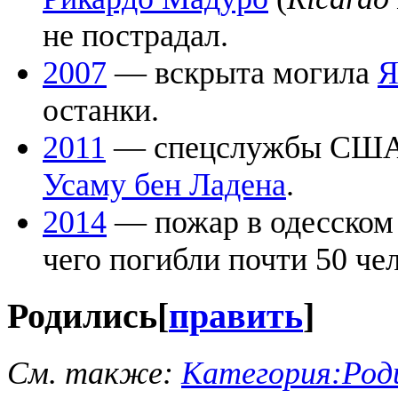
не пострадал.
2007
— вскрыта могила
Я
останки.
2011
— спецслужбы СШ
Усаму бен Ладена
.
2014
— пожар в одесском 
чего погибли почти 50 че
Родились
[
править
]
См. также:
Категория:Род