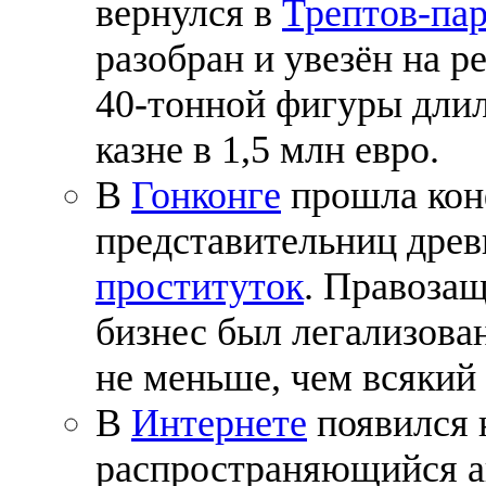
вернулся в
Трептов-па
разобран и увезён на 
40-тонной фигуры длил
казне в 1,5 млн евро.
В
Гонконге
прошла кон
представительниц дре
проституток
. Правозащ
бизнес был легализова
не меньше, чем всякий 
В
Интернете
появился
распространяющийся ан