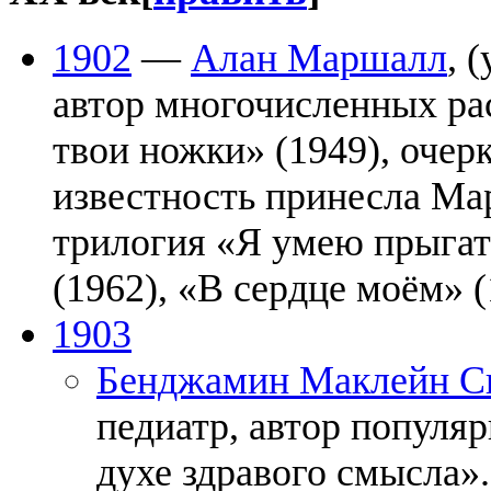
1902
—
Алан Маршалл
, 
автор многочисленных ра
твои ножки» (1949), очер
известность принесла Ма
трилогия «Я умею прыгать
(1962), «В сердце моём» (
1903
Бенджамин Маклейн С
педиатр, автор популяр
духе здравого смысла».