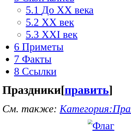
5.1
До XX века
5.2
XX век
5.3
XXI век
6
Приметы
7
Факты
8
Ссылки
Праздники
[
править
]
См. также:
Категория:Пра