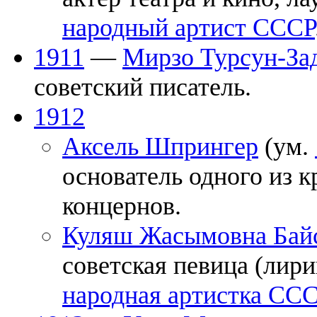
народный артист СССР
1911
—
Мирзо Турсун-За
советский писатель.
1912
Аксель Шпрингер
(ум.
основатель одного из 
концернов.
Куляш Жасымовна Бай
советская певица (лири
народная артистка СС