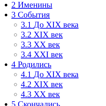
2
Именины
3
События
3.1
До XIX века
3.2
XIX век
3.3
XX век
3.4
XXI век
4
Родились
4.1
До XIX века
4.2
XIX век
4.3
XX век
5
Скончались