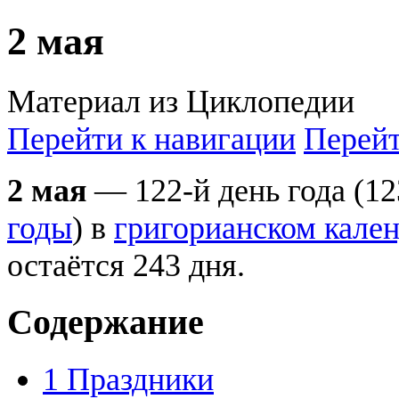
2 мая
Материал из Циклопедии
Перейти к навигации
Перейт
2 мая
— 122-й день года (12
годы
) в
григорианском кале
остаётся 243 дня.
Содержание
1
Праздники