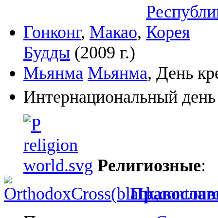
Гонконг
,
Макао
,
Будды
(2009 г.)
Мьянма
Мьянма
, День кр
Интернациональный день 
Религиозные
:
Православ