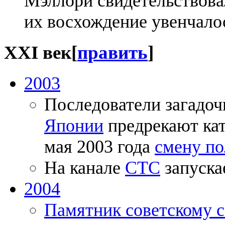
Мэллори свидетельствовал
их восхождение увенчало
XXI век
[
править
]
2003
Последователи загадоч
Японии
предрекают кат
мая 2003 года
смену п
На канале
СТС
запуска
2004
Памятник советскому с