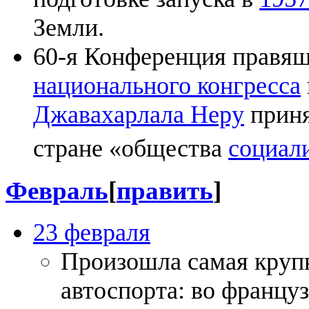
Земли.
60-я Конференция правя
национального конгресса
Джавахарлала Неру
приня
стране «общества
социал
Февраль
[
править
]
23 февраля
Произошла самая крупн
автоспорта: во францу