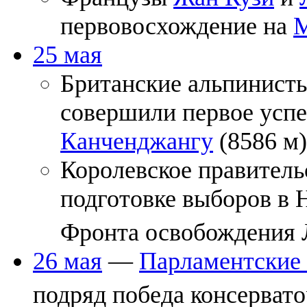
первовосхождение на
М
25 мая
Британские альпинист
совершили первое усп
Канченджангу
(8586 м)
Королевское правител
подготовке выборов в 
Фронта освобождения 
26 мая
—
Парламентские
подряд победа консерват