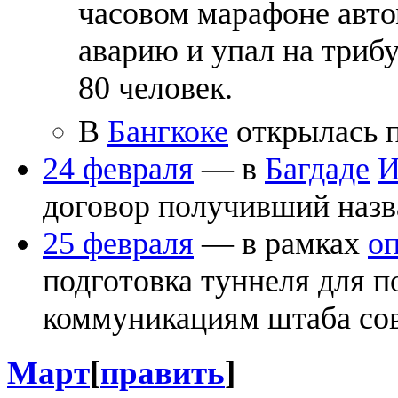
часовом марафоне авт
аварию и упал на трибу
80 человек.
В
Бангкоке
открылась п
24 февраля
— в
Багдаде
И
договор получивший наз
25 февраля
— в рамках
о
подготовка туннеля для 
коммуникациям штаба сов
Март
[
править
]