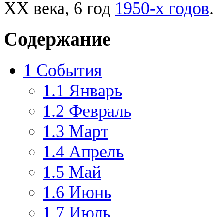
XX века, 6 год
1950-х годов
.
Содержание
1
События
1.1
Январь
1.2
Февраль
1.3
Март
1.4
Апрель
1.5
Май
1.6
Июнь
1.7
Июль