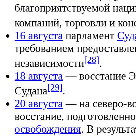
благоприятствуемой наци
компаний, торговли и кон
16 августа
парламент
Суд
требованием предоставле
[28]
независимости
.
18 августа
— восстание Эк
[29]
Судана
.
20 августа
— на северо-в
восстание, подготовленн
освобождения
. В результ