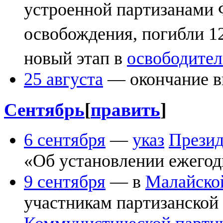
устроенной партизанами 
освобождения, погибли 1
новый этап в
освободител
25 августа
— окончание в
Сентябрь
[
править
]
6 сентября
—
указ
Презид
«Об установлении ежегод
9 сентября
— в
Малайско
участникам партизанской