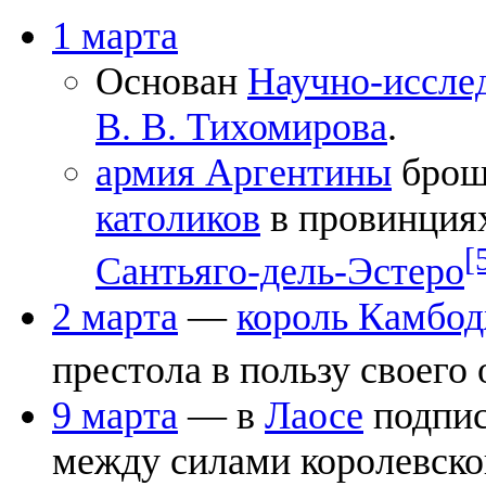
1 марта
Основан
Научно-иссле
В. В. Тихомирова
.
армия Аргентины
брош
католиков
в провинци
[
Сантьяго-дель-Эстеро
2 марта
—
король Камбо
престола в пользу своего
9 марта
— в
Лаосе
подпис
между силами королевско