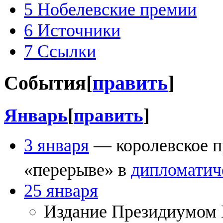
5
Нобелевские премии
6
Источники
7
Ссылки
События
[
править
]
Январь
[
править
]
3 января
— королевское п
«перерыве» в
дипломатич
25 января
Издание Президиумом 