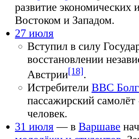
развитие экономических 
Востоком и Западом.
27 июля
Вступил в силу Госуда
восстановлении незави
[18]
Австрии
.
Истребители
ВВС Болг
пассажирский самолёт
человек.
31 июля
— в
Варшаве
нач