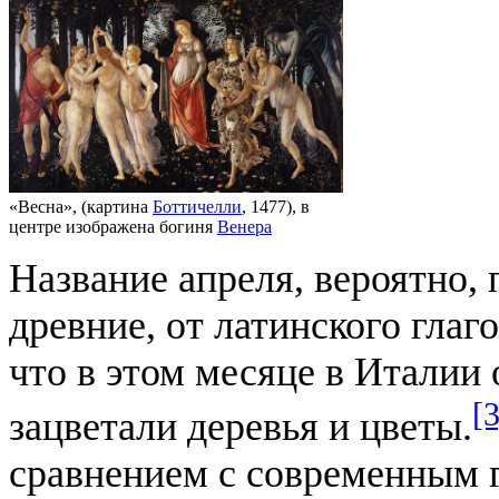
«Весна», (картина
Боттичелли
, 1477), в
центре изображена богиня
Венера
Название апреля, вероятно, 
древние, от латинского глаг
что в этом месяце в Италии 
[3
зацветали деревья и цветы.
сравнением с современным 