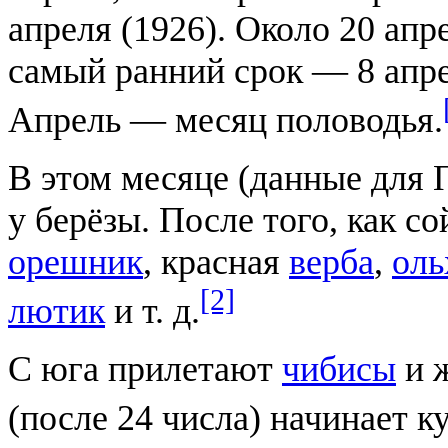
апреля (1926). Около 20 апр
самый ранний срок — 8 апре
Апрель — месяц половодья.
В этом месяце (данные для 
у берёзы. После того, как с
орешник
, красная
верба
,
оль
[2]
лютик
и т. д.
С юга прилетают
чибисы
и ж
(после 24 числа) начинает к