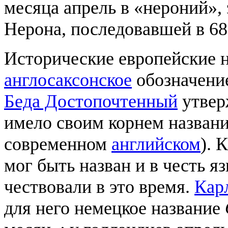
месяца апрель в «нероний»,
Нерона, последовавшей в 68 
Исторические европейские н
англосаксонское
обозначен
Беда Достопочтенный
утверж
имело своим корнем назван
современном
английском
). 
мог быть назван и в честь 
чествовали в это время.
Кар
для него немецкое название