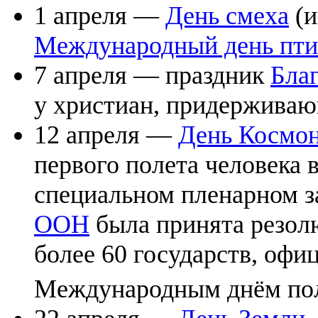
1 апреля —
День смеха
(и
Международный день пт
7 апреля — праздник
Бла
у христиан, придерживаю
12 апреля —
День Космо
первого полета человека в
специальном пленарном 
ООН
была принята резолю
более 60 государств, офи
Международным днём полё