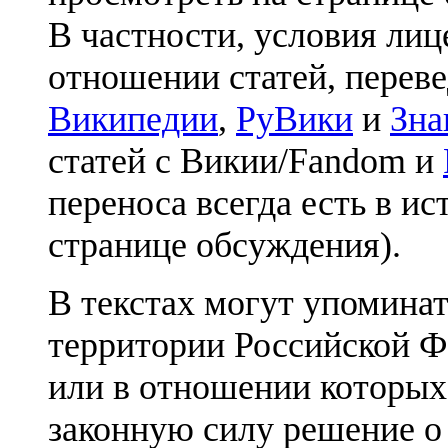
В частности, условия лиц
отношении статей, перев
Википедии
,
РуВики
и
Зна
статей с Викии/Fandom и
переноса всегда есть в ис
странице обсуждения).
В текстах могут упоминат
территории Российской Ф
или в отношении которых
законную силу решение о