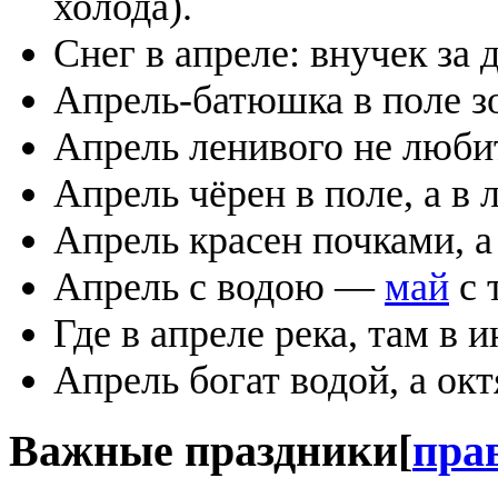
холода).
Снег в апреле: внучек за
Апрель-батюшка в поле зо
Апрель ленивого не любит
Апрель чёрен в поле, а в 
Апрель красен почками, 
Апрель с водою —
май
с 
Где в апреле река, там в 
Апрель богат водой, а ок
Важные праздники
[
пра