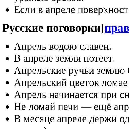
Если в апреле поверхнос
Русские поговорки
[
пра
Апрель водою славен.
В апреле земля потеет.
Апрельские ручьи землю 
Апрельский цветок ломае
Апрель начинается при сне
Не ломай печи — ещё апре
В месяце апреле держи о