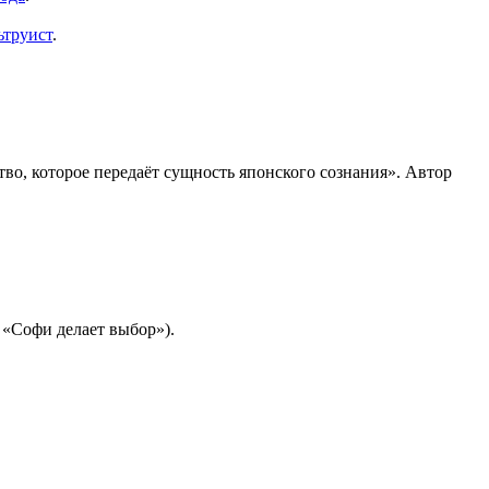
ьтруист
.
тво, которое передаёт сущность японского сознания». Автор
 «Софи делает выбор»).