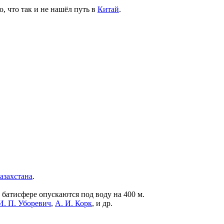
о, что так и не нашёл путь в
Китай
.
азахстана
.
 батисфере опускаются под воду на 400 м.
И. П. Уборевич
,
А. И. Корк
, и др.