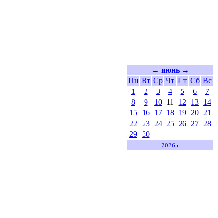
←
июнь
→
Пн
Вт
Ср
Чт
Пт
Сб
Вс
1
2
3
4
5
6
7
8
9
10
11
12
13
14
15
16
17
18
19
20
21
22
23
24
25
26
27
28
29
30
2026 г.