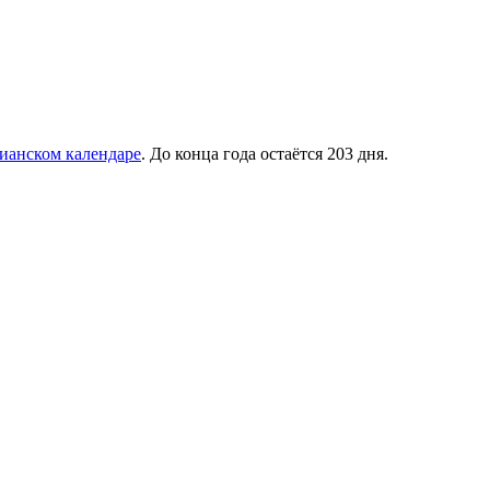
ианском календаре
. До конца года остаётся 203 дня.