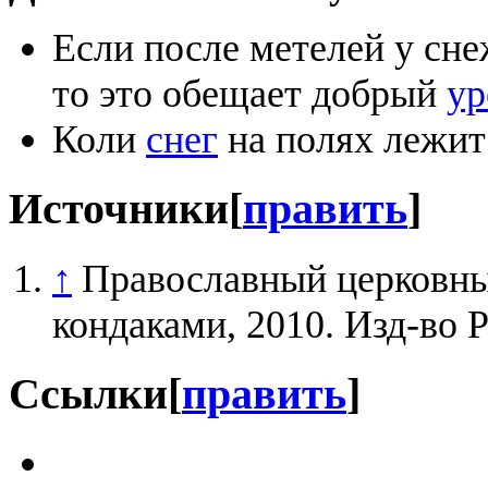
Если после метелей у с
то это обещает добрый
ур
Коли
снег
на полях лежит
Источники
[
править
]
↑
Православный церковны
кондаками, 2010. Изд-во 
Ссылки
[
править
]