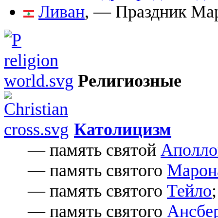
Ливан
, — Праздник Ма
Религиозные
Католицизм
— память святой
Аполло
— память святого
Марон
— память святого
Тейло
;
— память святого
Ансбер