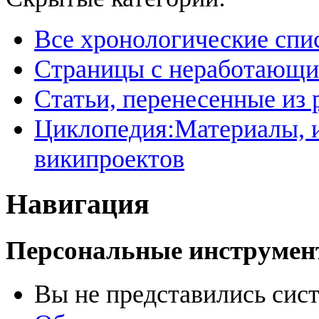
Все хронологические спи
Страницы с неработающ
Статьи, перенесенные из
Циклопедия:Материалы, и
википроектов
Навигация
Персональные инструме
Вы не представились сис