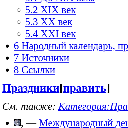
5.2
XIX век
5.3
XX век
5.4
XXI век
6
Народный календарь, п
7
Источники
8
Ссылки
Праздники
[
править
]
См. также:
Категория:Пра
, —
Международный ден