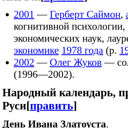
2001
—
Герберт Саймон
,
когнитивной психологии,
экономических наук, лаур
экономике
1978 года
(р.
1
2002
—
Олег Жуков
— со
(1996—2002).
Народный календарь, п
Руси
[
править
]
День Ивана Златоуста
.