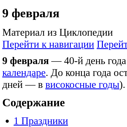
9 февраля
Материал из Циклопедии
Перейти к навигации
Перейт
9 февраля
— 40-й день года
календаре
. До конца года ос
дней — в
високосные годы
).
Содержание
1
Праздники