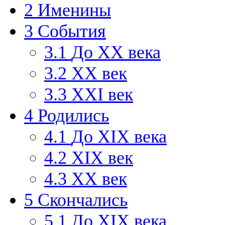
2
Именины
3
События
3.1
До XX века
3.2
XX век
3.3
XXI век
4
Родились
4.1
До XIX века
4.2
XIX век
4.3
XX век
5
Скончались
5.1
До XIX века