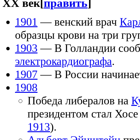
XX век
[
править
]
1901
— венский врач
Кар
образцы крови на три груп
1903
— В Голландии сооб
электрокардиографа
.
1907
— В России начинае
1908
Победа либералов на
К
президентом стал Хосе 
1913
).