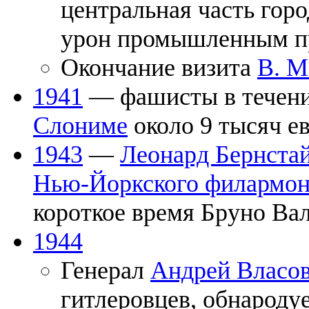
центральная часть горо
урон промышленным п
Окончание визита
В. М
1941
— фашисты в течени
Слониме
около 9 тысяч ев
1943
—
Леонард Бернста
Нью-Йоркского филармон
короткое время Бруно Вал
1944
Генерал
Андрей Власо
гитлеровцев, обнароду