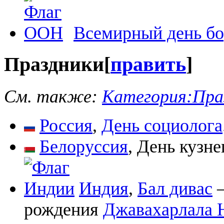
Всемирный день бо
Праздники
[
править
]
См. также:
Категория:Пра
Россия
,
День социолога
Белоруссия
, День кузне
Индия
,
Бал дивас
—
рождения
Джавахарлала 