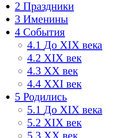
2
Праздники
3
Именины
4
События
4.1
До XIX века
4.2
XIX век
4.3
XX век
4.4
XXI век
5
Родились
5.1
До XIX века
5.2
XIX век
5.3
XX век