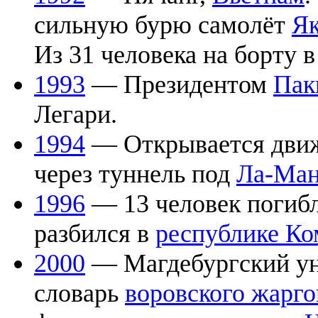
сильную бурю самолёт
Як
Из 31 человека на борту 
1993
— Президентом
Пак
Легари.
1994
— Открывается дви
через туннель под
Ла-Ма
1996
— 13 человек погиб
разбился в
республике Ко
2000
— Магдебургский уни
словарь
воровского жарго