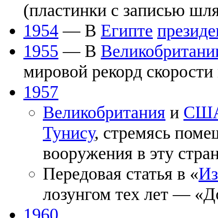
(пластинки с записью шля
1954
— В
Египте
президе
1955
— В
Великобритани
мировой рекорд скорости 
1957
Великобритания
и
СШ
Тунису
, стремясь пом
вооружения в эту стран
Передовая статья в «
Из
лозунгом тех лет — «До
1960