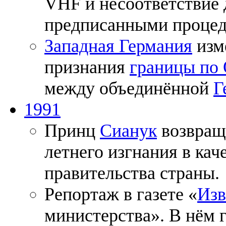
VHF и несоответствие 
предписанными процед
Западная Германия
изм
признания
границы по
между объединённой
Г
1991
Принц
Сианук
возвращ
летнего изгнания в кач
правительства страны.
Репортаж в газете «
Изв
министерства». В нём 