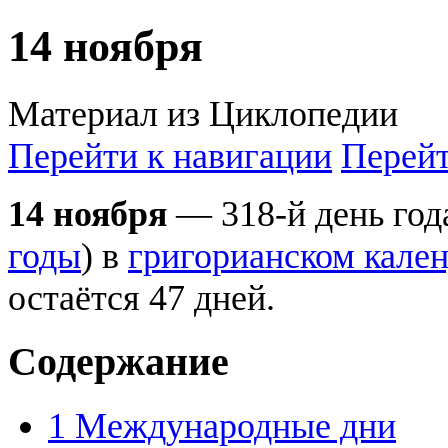
14 ноября
Материал из Циклопедии
Перейти к навигации
Перейт
14 ноября
— 318-й день год
годы
) в
григорианском кале
остаётся 47 дней.
Содержание
1
Международные дни