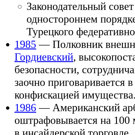
Законодательный совет
одностороннем порядке
Турецкого федеративно
1985
— Полковник внешн
Гордиевский
, высокопост
безопасности, сотруднич
заочно приговаривается в
конфискацией имущества
1986
— Американский арб
оштрафовывается на 100 
в инсайдерской торговле.