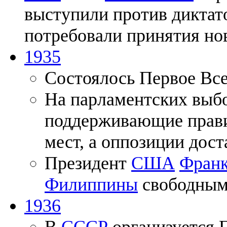
выступили против диктат
потребовали принятия но
1935
Состоялось Первое Вс
На парламентских выб
поддерживающие прави
мест, а оппозиции дост
Президент
США
Франк
Филиппины
свободным 
1936