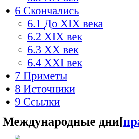
6
Скончались
6.1
До XIX века
6.2
XIX век
6.3
XX век
6.4
XXI век
7
Приметы
8
Источники
9
Ссылки
Международные дни
[
пр