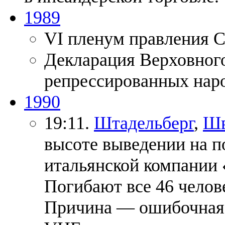
1989
VI пленум правления 
Декларация Верховног
репрессированных наро
1990
19:11.
Штадельберг
,
Шв
высоте выведении на п
итальянской компании 
Погибают все 46 челове
Причина — ошибочная 