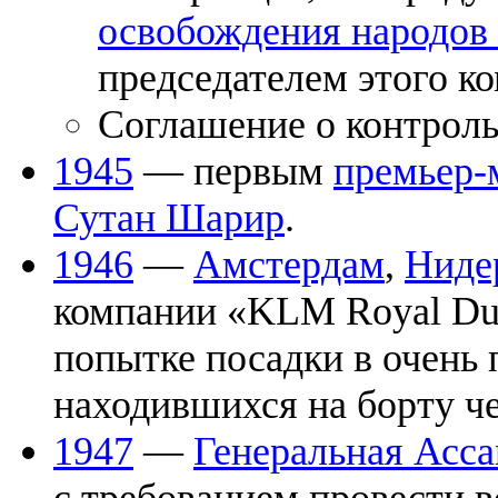
освобождения народов
председателем этого ко
Соглашение о контрол
1945
— первым
премьер-
Сутан Шарир
.
1946
—
Амстердам
,
Ниде
компании «KLM Royal Dutc
попытке посадки в очень 
находившихся на борту че
1947
—
Генеральная Асс