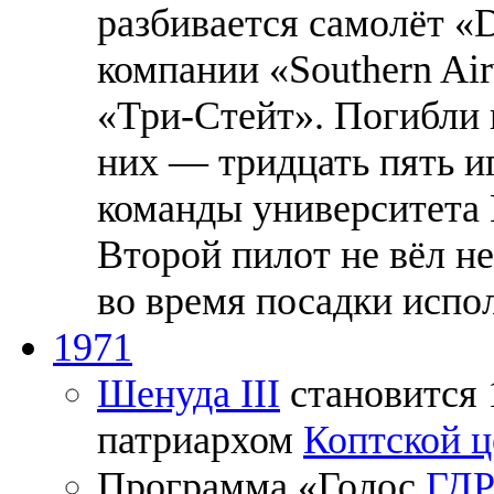
разбивается самолёт «
компании «Southern Air
«Три-Стейт». Погибли в
них — тридцать пять и
команды университета
Второй пилот не вёл н
во время посадки испол
1971
Шенуда III
становится 
патриархом
Коптской ц
Программа «Голос
ГД