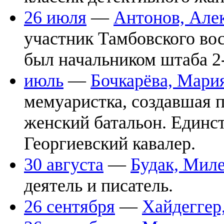
26 июля
—
Антонов, Але
участник Тамбовского вос
был начальником штаба 2
июль
—
Бочкарёва, Мари
мемуаристка, создавшая 
женский батальон. Един
Георгиевский кавалер.
30 августа
—
Будак, Мил
деятель и писатель.
26 сентября
—
Хайдеггер