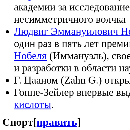
академии за исследование
несимметричного волчка
Людвиг Эммануилович Н
один раз в пять лет прем
Нобеля
(Иммануэль), свое
и разработки в области на
Г. Цааном (Zahn G.) откр
Гоппе-Зейлер впервые вы
кислоты
.
Спорт
[
править
]