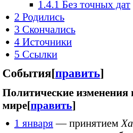
1.4.1
Без точных дат
2
Родились
3
Скончались
4
Источники
5
Ссылки
События
[
править
]
Политические изменения 
мире
[
править
]
1 января
— принятием
Ха