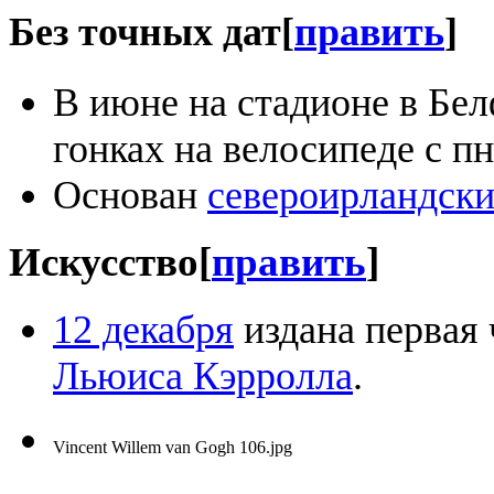
Без точных дат
[
править
]
В июне на стадионе в Бе
гонках на велосипеде с 
Основан
североирландск
Искусство
[
править
]
12 декабря
издана первая 
Льюиса Кэрролла
.
Vincent Willem van Gogh 106.jpg