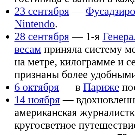
23 сентября
—
Фусадзиро
Nintendo
.
28 сентября
— 1-я
Генера
весам
приняла систему ме
на метре, килограмме и с
признаны более удобными
6 октября
— в
Париже
по
14 ноября
— вдохновленн
американская журналист
кругосветное путешестви