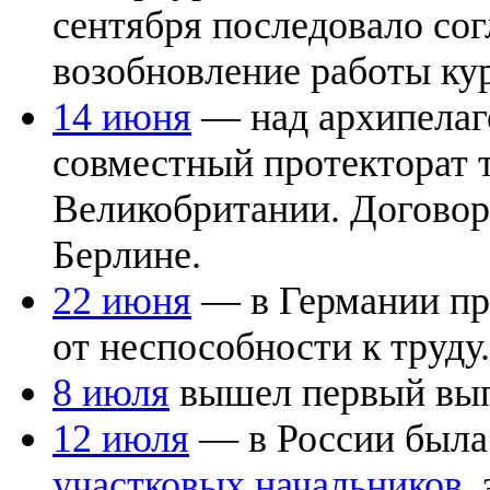
сентября последовало сог
возобновление работы ку
14 июня
— над архипела
совместный протекторат
Великобритании. Договор
Берлине.
22 июня
— в Германии при
от неспособности к труду.
8 июля
вышел первый вы
12 июля
— в России была
участковых начальников
,