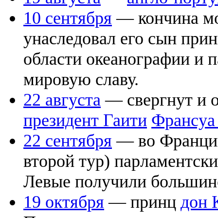
10 сентября
— кончина мо
унаследовал его сын при
области океанографии и 
мировую славу.
22 августа
— свергнут и о
президент Гаити
Франсуа
22 сентября
— во Франции
второй тур) парламентск
Левые получили большинст
19 октября
— принц
дон 