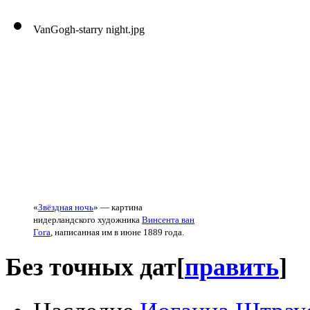
VanGogh-starry night.jpg
«
Звёздная ночь
» — картина
нидерландского художника
Винсента ван
Гога
, написанная им в июне 1889 года.
Без точных дат
[
править
]