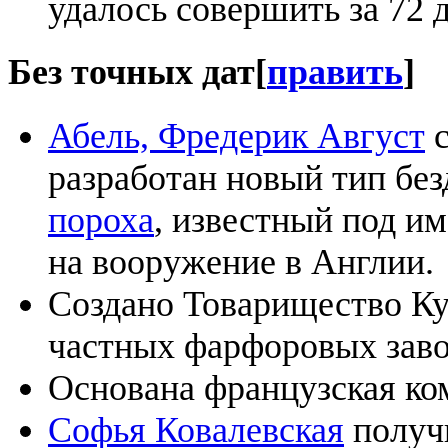
удалось совершить за 72 д
Без точных дат
[
править
]
Абель, Фредерик Август
с
разработан новый тип бе
пороха
, известный под и
на вооружение в Англии.
Создано Товарищество Ку
частных фарфоровых заво
Основана французская к
Софья Ковалевская
получ