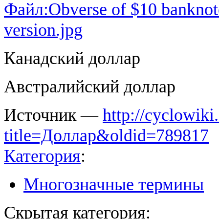
Файл:Obverse of $10 banknote
version.jpg
Канадский доллар
Австралийский доллар
Источник —
http://cyclowiki
title=Доллар&oldid=789817
Категория
:
Многозначные термины
Скрытая категория: