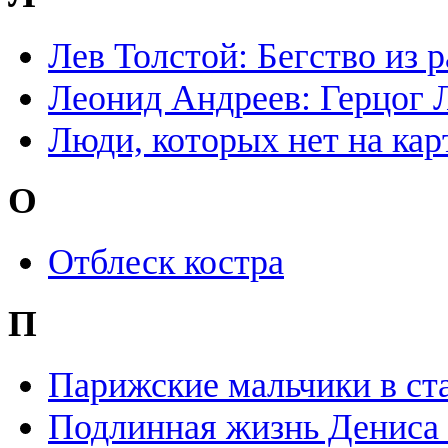
Лев Толстой: Бегство из р
Леонид Андреев: Герцог 
Люди, которых нет на кар
О
Отблеск костра
П
Парижские мальчики в ст
Подлинная жизнь Дениса