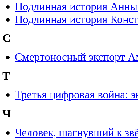
Подлинная история Анны
Подлинная история Конст
С
Смертоносный экспорт А
Т
Третья цифровая война: э
Ч
Человек, шагнувший к зв