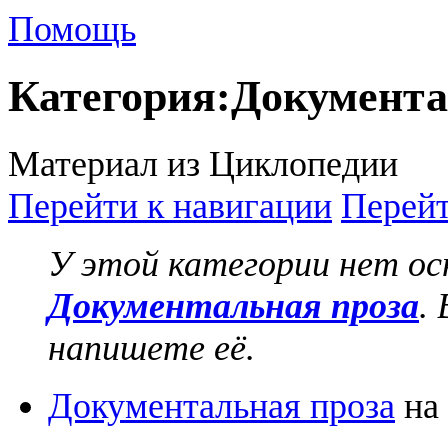
Помощь
Категория
:
Документа
Материал из Циклопедии
Перейти к навигации
Перейт
У этой категории нет о
Документальная проза
.
напишете её.
Документальная проза
на