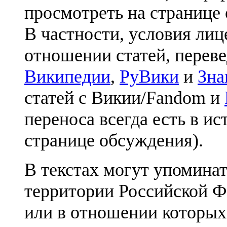
просмотреть на странице 
В частности, условия лиц
отношении статей, перев
Википедии
,
РуВики
и
Зна
статей с Викии/Fandom и
переноса всегда есть в ис
странице обсуждения).
В текстах могут упоминат
территории Российской Ф
или в отношении которых