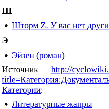
Ш
Шторм Z. У вас нет други
Э
Эйзен (роман)
Источник —
http://cyclowiki
title=Категория:Документал
Категории
:
Литературные жанры