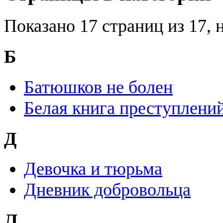
Показано 17 страниц из 17, 
Б
Батюшков не болен
Белая книга преступлени
Д
Девочка и тюрьма
Дневник добровольца
Л