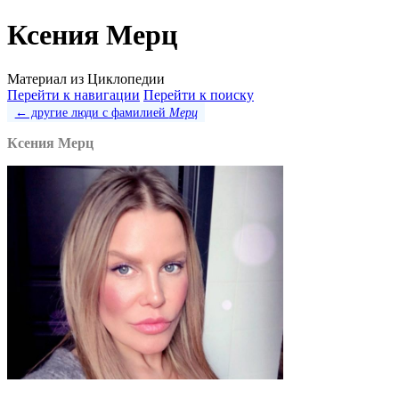
Ксения Мерц
Материал из Циклопедии
Перейти к навигации
Перейти к поиску
← другие люди с фамилией
Мерц
Ксения Мерц