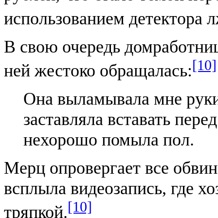
использованием детектора л
В свою очередь домработниц
[10]
ней жестоко обращалась:
Она выламывала мне руки,
заставляла вставать перед 
нехорошо помыла пол.
Мерц опровергает все обвине
всплыла видеозапись, где х
[10]
тряпкой.