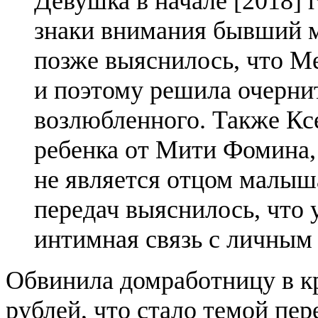
Девушка в начале [2018] г
знаки внимания бывший 
позже выяснилось, что Ме
и поэтому решила очерни
возлюбленного. Также Ксе
ребенка от Мити Фомина, 
не является отцом малыша
передач выяснилось, что 
интимная связь с личным
Обвинила домработницу в к
рублей, что стало темой пер