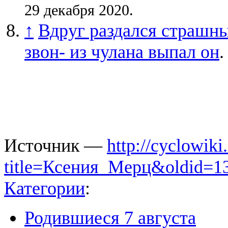
29 декабря 2020.
↑
Вдруг раздался страшн
звон- из чулана выпал он
.
Источник —
http://cyclowiki
title=Ксения_Мерц&oldid=1
Категории
:
Родившиеся 7 августа