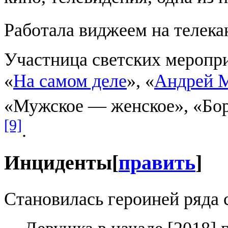
Работала виджеем на телека
Участница светских меропри
«
На самом деле
», «
Андрей М
«Мужское — женское», «Бор
[9]
.
Инциденты
[
править
]
Становилась героиней ряда 