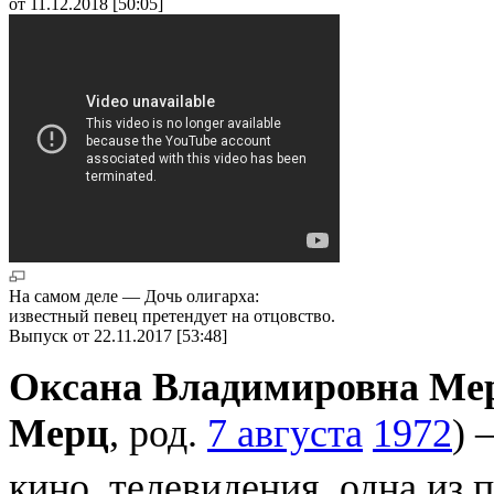
от 11.12.2018 [50:05]
На самом деле — Дочь олигарха:
известный певец претендует на отцовство.
Выпуск от 22.11.2017 [53:48]
Оксана Владимировна М
Мерц
, род.
7 августа
1972
) 
кино, телевидения, одна из 