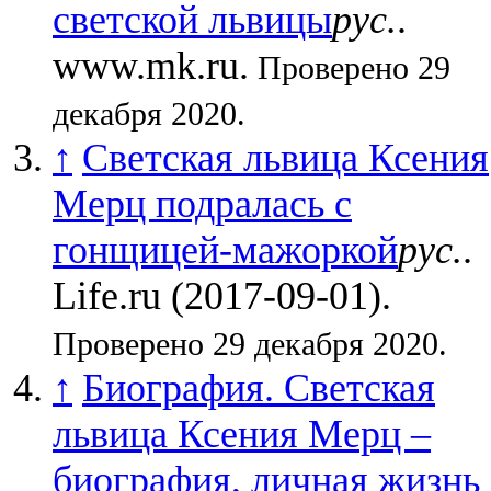
светской львицы
рус.
.
www.mk.ru.
Проверено 29
декабря 2020.
↑
Светская львица Ксения
Мерц подралась с
гонщицей-мажоркой
рус.
.
Life.ru (2017-09-01).
Проверено 29 декабря 2020.
↑
Биография. Светская
львица Ксения Мерц –
биография, личная жизнь