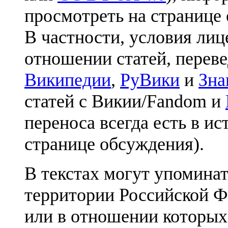
просмотреть на странице 
В частности, условия лиц
отношении статей, перев
Википедии
,
РуВики
и
Зна
статей с Викии/Fandom и
переноса всегда есть в ис
странице обсуждения).
В текстах могут упоминат
территории Российской Ф
или в отношении которых