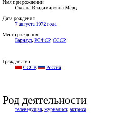
Имя при рождении
Оксана Владимировна Мерц
Дата рождения
7 августа
1972 года
Место рождения
Барнаул
,
РСФСР
,
СССР
Гражданство
СССР
,
Россия
Род деятельности
телеведущая
,
журналист
,
актриса