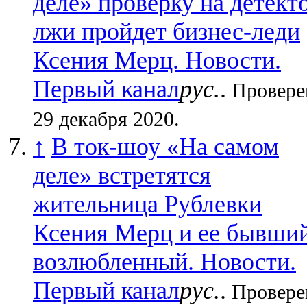
деле» проверку на детект
лжи пройдет бизнес-леди
Ксения Мерц. Новости.
Первый канал
рус.
.
Провере
29 декабря 2020.
↑
В ток-шоу «На самом
деле» встретятся
жительница Рублевки
Ксения Мерц и ее бывши
возлюбленный. Новости.
Первый канал
рус.
.
Провере