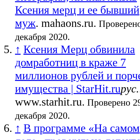
Ксения мерц и ее бывший
муж
. mahaons.ru.
Проверено
декабря 2020.
↑
Ксения Мерц обвинила
домработниц в краже 7
миллионов рублей и порч
имущества | StarHit.ru
рус.
www.starhit.ru.
Проверено 2
декабря 2020.
↑
В программе «На самом