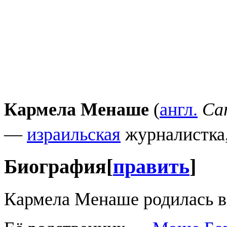
Кармела Менаше
(
англ.
Ca
—
израильская
журналистка,
Биография
[
править
]
Кармела Менаше родилась 