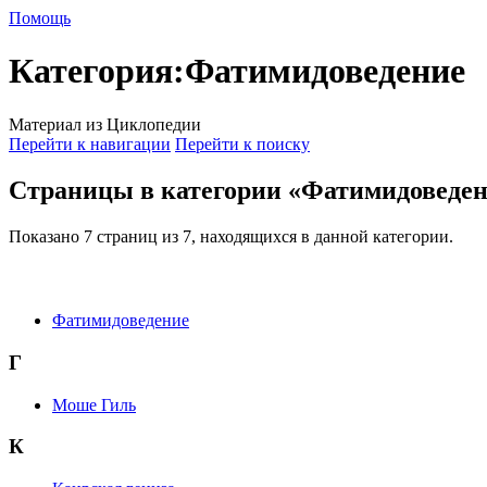
Помощь
Категория
:
Фатимидоведение
Материал из Циклопедии
Перейти к навигации
Перейти к поиску
Страницы в категории «Фатимидоведе
Показано 7 страниц из 7, находящихся в данной категории.
Фатимидоведение
Г
Моше Гиль
К