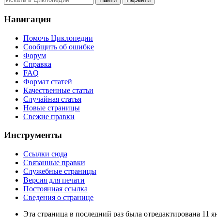
Навигация
Помочь Циклопедии
Сообщить об ошибке
Форум
Справка
FAQ
Формат статей
Качественные статьи
Случайная статья
Новые страницы
Свежие правки
Инструменты
Ссылки сюда
Связанные правки
Служебные страницы
Версия для печати
Постоянная ссылка
Сведения о странице
Эта страница в последний раз была отредактирована 11 ян