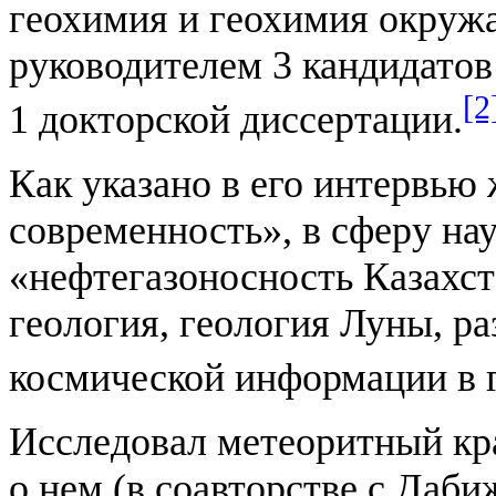
геохимия и геохимия окруж
руководителем 3 кандидатов
[2
1 докторской диссертации.
Как указано в его интервью
современность», в сферу на
«нефтегазоносность Казахст
геология, геология Луны, р
космической информации в г
Исследовал метеоритный кр
о нем (в соавторстве с Дабиж