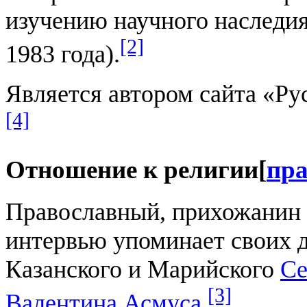
изучению научного наследия
[2]
1983 года).
Является автором сайта «Рус
[4]
Отношение к религии
[
пр
Православный, прихожанин 
интервью упоминает своих 
Казанского и Марийского
Се
[3]
Валентина Асмуса
.