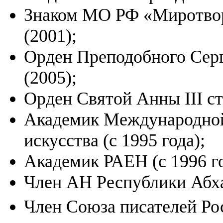
Знаком МО РФ «Миротворч
(2001);
Орден Преподобного Серг
(2005);
Орден Святой Анны III ст
Академик Международной 
искусства (с 1995 года);
Академик РАЕН (с 1996 го
Член АН Республики Абхаз
Член Союза писателей Рос