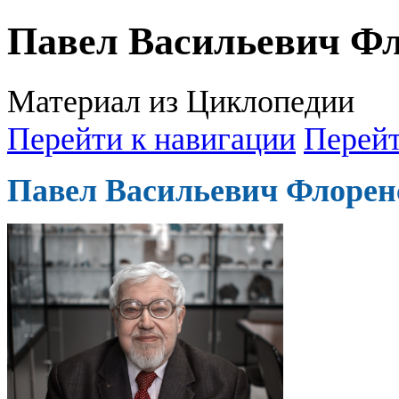
Павел Васильевич Ф
Материал из Циклопедии
Перейти к навигации
Перейт
Павел Васильевич Флорен