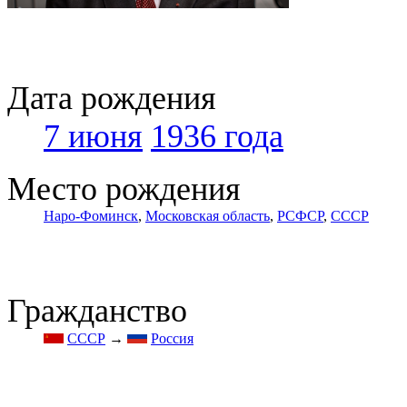
Дата рождения
7 июня
1936 года
Место рождения
Наро-Фоминск
,
Московская область
,
РСФСР
,
СССР
Гражданство
СССР
→
Россия