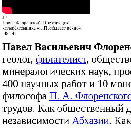
Павел Флоренский. Презентация
четырёхтомника «…Пребывает вечно»
[49:14]
Павел Васильевич Флорен
геолог,
филателист
, обществ
минералогических наук, про
400 научных работ и 10 мон
философа
П. А. Флоренског
трудов. Как общественный д
независимости
Абхазии
. Ка