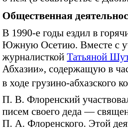
Общественная деятельно
В 1990-е годы ездил в горя
Южную Осетию. Вместе с 
журналисткой
Татьяной Шу
Абхазии», содержащую в час
в ходе грузино-абхазского к
П. В. Флоренский участвова
писем своего деда — свяще
П. А. Флоренского. Этой де