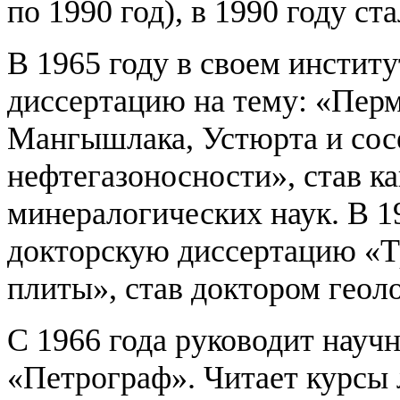
по 1990 год), в 1990 году с
В 1965 году в своем инстит
диссертацию на тему: «Пер
Мангышлака, Устюрта и сос
нефтегазоносности», став к
минералогических наук. В 1
докторскую диссертацию «Т
плиты», став доктором геол
С 1966 года руководит нау
«Петрограф». Читает курсы