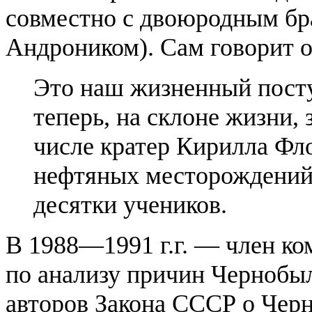
совместно с двоюродным бр
Андроником). Сам говорит о
Это наш жизненный посту
теперь, на склоне жизни, 
числе кратер Кирилла Фл
нефтяных месторождений 
десятки учеников.
В 1988—1991 г.г. — член к
по анализу причин Чернобыл
авторов Закона СССР о Чер