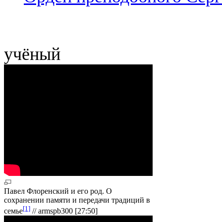
учёный
Павел Флоренский и его род. О
сохранении памяти и передачи традиций в
[1]
семье
// armspb300 [27:50]