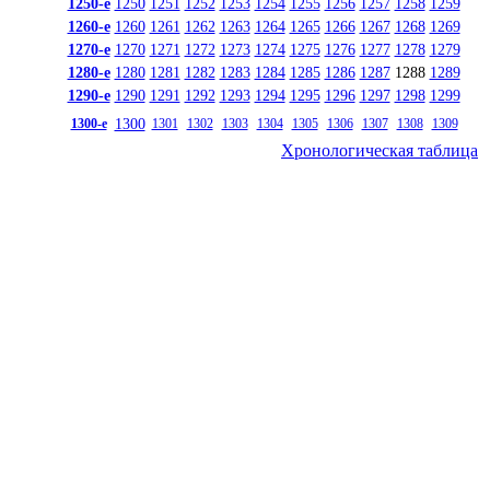
1250-е
1250
1251
1252
1253
1254
1255
1256
1257
1258
1259
1260-е
1260
1261
1262
1263
1264
1265
1266
1267
1268
1269
1270-е
1270
1271
1272
1273
1274
1275
1276
1277
1278
1279
1280-е
1280
1281
1282
1283
1284
1285
1286
1287
1288
1289
1290-е
1290
1291
1292
1293
1294
1295
1296
1297
1298
1299
1300
1300-е
1301
1302
1303
1304
1305
1306
1307
1308
1309
Хронологическая таблица