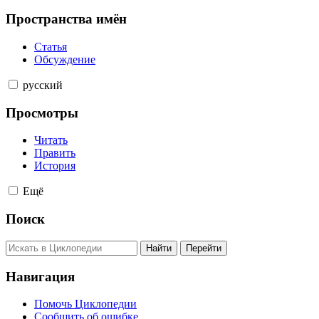
Пространства имён
Статья
Обсуждение
русский
Просмотры
Читать
Править
История
Ещё
Поиск
Навигация
Помочь Циклопедии
Сообщить об ошибке