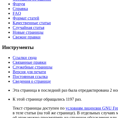
Форум
Справка
FAQ
Формат статей
Качественные статьи
Случайная статья
Новые страницы
Свежие правки
Инструменты
Ссылки сюда
Связанные правки
Служебные страницы
Версия для печати
Постоянная ссылка
Сведения о странице
Эта страница в последний раз была отредактирована 2 ноя
К этой странице обращались 1197 раз.
Текст страницы доступен по
условиям лицензии GNU Free
в теле статьи (на той же странице). В отдельных случаях 
об этом можно просмотреть на странице обсуждения или 