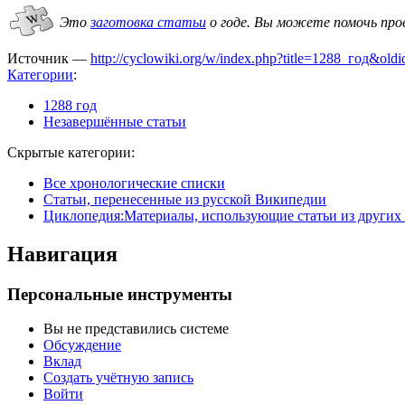
Это
заготовка статьи
о годе.
Вы можете помочь про
Источник —
http://cyclowiki.org/w/index.php?title=1288_год&ol
Категории
:
1288 год
Незавершённые статьи
Скрытые категории:
Все хронологические списки
Статьи, перенесенные из русской Википедии
Циклопедия:Материалы, использующие статьи из других
Навигация
Персональные инструменты
Вы не представились системе
Обсуждение
Вклад
Создать учётную запись
Войти