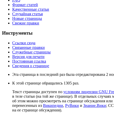
FAQ
Формат статей
Качественные статьи
Случайная статья
Новые страницы
Свежие правки
Инструменты
Ссылки сюда
Связанные правки
Служебные страницы
Версия для печати
Постоянная ссылка
Сведения о странице
Эта страница в последний раз была отредактирована 2 ноя
К этой странице обращались 1305 раз.
Текст страницы доступен по
условиям лицензии GNU Free
в теле статьи (на той же странице). В отдельных случаях 
об этом можно просмотреть на странице обсуждения или 
перенесенных из
Википедии
,
РуВики
и
Знание.Вики
; CC
на ее странице обсуждения).