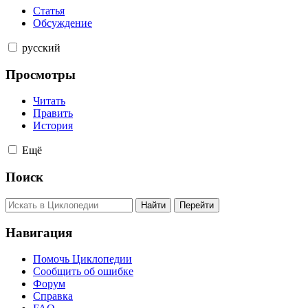
Статья
Обсуждение
русский
Просмотры
Читать
Править
История
Ещё
Поиск
Навигация
Помочь Циклопедии
Сообщить об ошибке
Форум
Справка