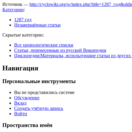
Источник —
http://cyclowiki.org/w/index.php?title=1287_год&ol
Категории
:
1287 год
Незавершённые статьи
Скрытые категории:
Все хронологические списки
Статьи, перенесенные из русской Википедии
Циклопедия:Материалы, использующие статьи из других
Навигация
Персональные инструменты
Вы не представились системе
Обсуждение
Вклад
Создать учётную запись
Войти
Пространства имён