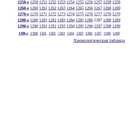
1250-е
1250
1251
1252
1253
1254
1255
1256
1257
1258
1259
1260-е
1260
1261
1262
1263
1264
1265
1266
1267
1268
1269
1270-е
1270
1271
1272
1273
1274
1275
1276
1277
1278
1279
1280-е
1280
1281
1282
1283
1284
1285
1286
1287
1288
1289
1290-е
1290
1291
1292
1293
1294
1295
1296
1297
1298
1299
1300
1300-е
1301
1302
1303
1304
1305
1306
1307
1308
1309
Хронологическая таблица