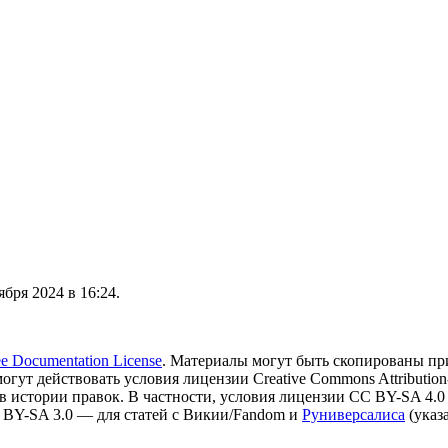
бря 2024 в 16:24.
 Documentation License
. Материалы могут быть скопированы пр
могут действовать условия лицензии Creative Commons Attribution-
в истории правок. В частности, условия лицензии CC BY-SA 4.0
 BY-SA 3.0 — для статей с Викии/Fandom и
Руниверсалиса
(указ