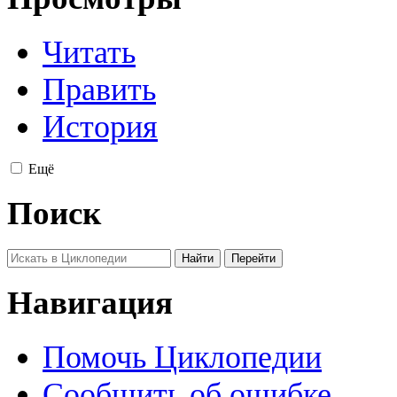
Читать
Править
История
Ещё
Поиск
Навигация
Помочь Циклопедии
Сообщить об ошибке