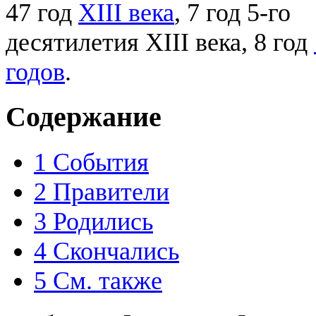
47 год
XIII века
, 7 год 5-го
десятилетия XIII века, 8 год
годов
.
Содержание
1
События
2
Правители
3
Родились
4
Скончались
5
См. также