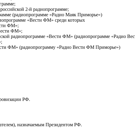
грамме;
о российской 2-й радиопрограмме;
грамме (радиопрограмме «Радио Маяк Приморье»)
диопрограмме «Вести ФМ» среди которых
сти ФМ»;
Вести ФМ»;
ийской радиопрограмме «Вести ФМ» (радиопрограмме «Радио Ве
;
ести ФМ» (радиопрограмму «Радио Вести ФМ Приморье»)
ровизации РФ.
дателем), назначаемым Президентом РФ.