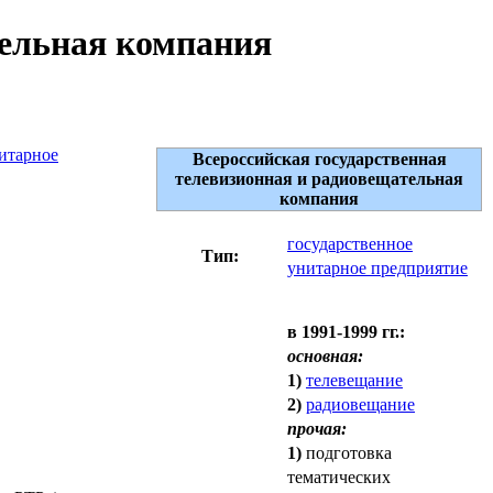
тельная компания
итарное
Всероссийская государственная
телевизионная и радиовещательная
компания
государственное
Тип:
унитарное предприятие
в 1991-1999 гг.:
основная:
1)
телевещание
2)
радиовещание
прочая:
1)
подготовка
тематических