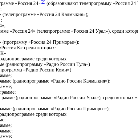
[2]
грамме «Россия 24»
(образовывают телепрограмму «Россия 24 Т
;
» (телепрограмме «Россия 24 Калмыкия»);
;
4»;
амме «Россия 24» (телепрограмме «Россия 24 Урал»), среди кото
» (программу «Россия 24 Приморье»);
«Россия К» среди которых:
 К»
 радиопрограмме среди которых
ме (радиопрограмму «Радио России Тула»)
(программа «Радио России Коми»)
рамме;
рамме (радиопрограмме «Радио России Калмыкия»);
рамме;
грамме;
грамме (радиопрограмме «Радио России Урал»), среди которых «
рамме (радиопрограмме «Радио России Приморье»);
 радиопрограмме среди которых
ме;
рамме;
рамме;
рамме;