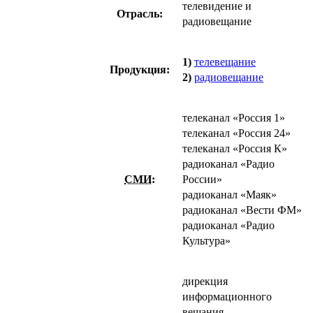
телевидение и
Отрасль:
радиовещание
1)
телевещание
Продукция:
2)
радиовещание
телеканал «Россия 1»
телеканал «Россия 24»
телеканал «Россия К»
радиоканал «Радио
СМИ
:
России»
радиоканал «Маяк»
радиоканал «Вести ФМ»
радиоканал «Радио
Культура»
дирекция
информационного
вещания,