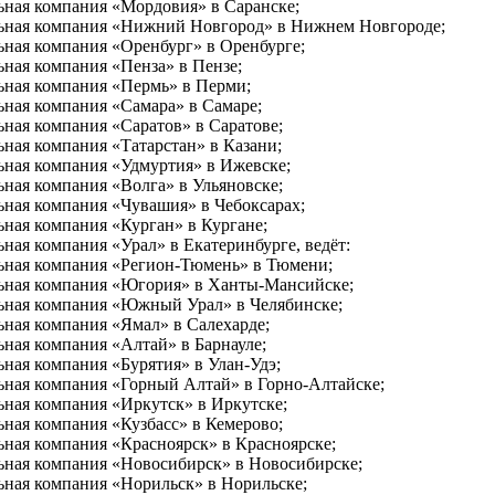
ьная компания «Мордовия» в Саранске;
льная компания «Нижний Новгород» в Нижнем Новгороде;
ьная компания «Оренбург» в Оренбурге;
ьная компания «Пенза» в Пензе;
ьная компания «Пермь» в Перми;
ьная компания «Самара» в Самаре;
ная компания «Саратов» в Саратове;
ная компания «Татарстан» в Казани;
ьная компания «Удмуртия» в Ижевске;
ная компания «Волга» в Ульяновске;
ьная компания «Чувашия» в Чебоксарах;
ьная компания «Курган» в Кургане;
ная компания «Урал» в Екатеринбурге, ведёт:
льная компания «Регион-Тюмень» в Тюмени;
льная компания «Югория» в Ханты-Мансийске;
льная компания «Южный Урал» в Челябинске;
ьная компания «Ямал» в Салехарде;
ная компания «Алтай» в Барнауле;
ная компания «Бурятия» в Улан-Удэ;
ьная компания «Горный Алтай» в Горно-Алтайске;
ьная компания «Иркутск» в Иркутске;
ная компания «Кузбасс» в Кемерово;
ьная компания «Красноярск» в Красноярске;
ьная компания «Новосибирск» в Новосибирске;
ьная компания «Норильск» в Норильске;