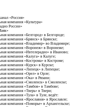
канал «Россия»
ьная компания «Культура»
Радио России»
Маяк»
ная компания «Белгород» в Белгороде;
ная компания «Брянск» в Брянске;
ьная компания «Владимир» во Владимире;
ьная компания «Воронеж» в Воронеже;
ьная компания «Ивтелерадио» в Иваново;
ная компания «Калуга» в Калуге;
ьная компания «Кострома» в Костроме;
ная компания «Курск» в Курске;
ьная компания «Липецк» в Липецке;
ьная компания «Орел» в Орле;
ная компания «Ока» в Рязани;
ьная компания «Смоленск» в Смоленске;
ьная компания «Тамбов» в Тамбове;
ная компания «Тверь» в Твери;
ая компания «Тула» в Туле, ведёт:
ьная компания «Ярославия» в Ярославле;
ьная компания «Поморье» в Архангельске;