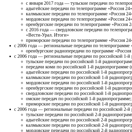
с января 2017 года — тульские передачи по телепро
адыгейские передачи по телепрограмме «Россия 24»
калмыкские передачи по телепрограмме «Россия 24
мордовские передачи по телепрограмме «Россия 24»
оренбургские передачи по телепрограмме «Россия 2
с 2016 года — свердловские передачи по телепрогр
«Вести-Урал. Итоги»
приморские передачи по телепрограмме «Россия 24
с 2006 года — региональные передачи по телепрограмме 
оренбургские радиопередачи по программе «Россия
с 2006 года — региональные передачи по российской 1-й
тульские передачи по российской 1-й радиопрограм
передачи коми по российской 1-й радиопрограмме 
адыгейские передачи по российской 1-й радиопрог
калмыкские передачи по российской 1-й радиопрог
мордовские передачи по российской 1-й радиопрог
оренбургские передачи по российской 1-й радиопро
свердловские передачи по российской 1-й радиопро
омские передач по российской 1-й радиопрограмме;
приморские передачи по российской 1-й радиопрог
с 2006 года — региональные передачи по российской 2-й
тульские передачи по российской 2-й радиопрограм
адыгейские передачи по российской 2-й радиопрог
калмыкские передачи по российской 2-й радиопрог
мордовские передачи по российской 2-й радиопрог