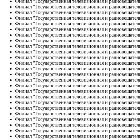
Филиал "Государственная телевизионная и радиовещатель
Филиал "Государственная телевизионная и радиовещател
Филиал "Государственная телевизионная и радиовещател
Филиал "Государственная телевизионная и радиовещател
Филиал "Государственная телевизионная и радиовещате
Филиал "Государственная телевизионная и радиовещател
Филиал "Государственная телевизионная и радиовещател
Филиал "Государственная телевизионная и радиовещател
Филиал "Государственная телевизионная и радиовещател
Филиал "Государственная телевизионная и радиовещател
Филиал "Государственная телевизионная и радиовещател
Филиал "Государственная телевизионная и радиовещател
Филиал "Государственная телевизионная и радиовещател
Филиал "Государственная телевизионная и радиовещател
Филиал "Государственная телевизионная и радиовещател
Филиал "Государственная телевизионная и радиовещател
Филиал "Государственная телевизионная и радиовещатель
Филиал "Государственная телевизионная и радиовещател
Филиал "Государственная телевизионная и радиовещател
Филиал "Государственная телевизионная и радиовещател
Филиал "Государственная телевизионная и радиовещател
Филиал "Государственная телевизионная и радиовещател
Филиал "Государственная телевизионная и радиовещател
Филиал "Государственная телевизионная и радиовещател
Филиал "Государственная телевизионная и радиовещате