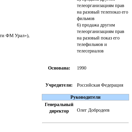
телеорганизациям прав
на разовый телепоказ его
фильмов
6) продажа другим
телеорганизациям прав
сти ФМ Урал»),
на разовый показ его
телефильмов и
телесериалов
Основана:
1990
Учредители:
Российская Федерация
Руководители
Генеральный
Олег Добродеев
директор