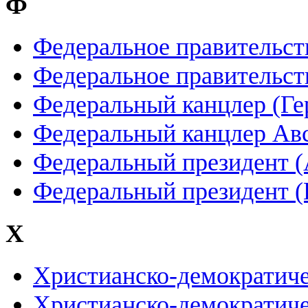
Ф
Федеральное правительст
Федеральное правительст
Федеральный канцлер (Ге
Федеральный канцлер Ав
Федеральный президент (
Федеральный президент (
Х
Христианско-демократич
Христианско-демократиче