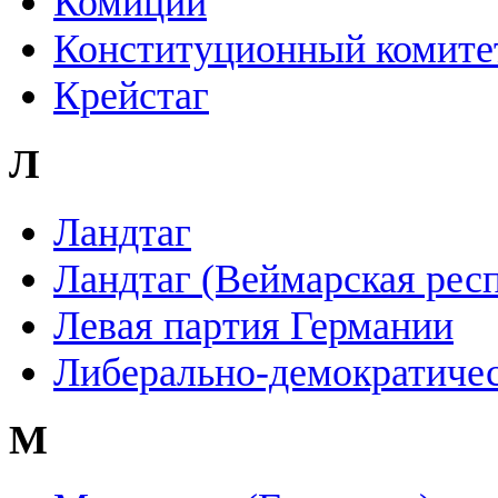
Комиции
Конституционный комите
Крейстаг
Л
Ландтаг
Ландтаг (Веймарская рес
Левая партия Германии
Либерально-демократичес
М