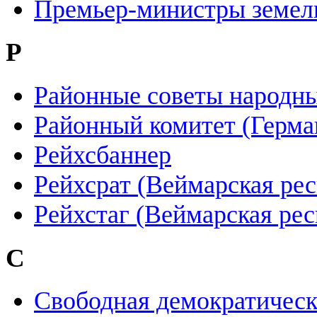
Премьер-министры земел
Р
Районные советы народны
Районный комитет (Герма
Рейхсбаннер
Рейхсрат (Веймарская ре
Рейхстаг (Веймарская рес
С
Свободная демократическ