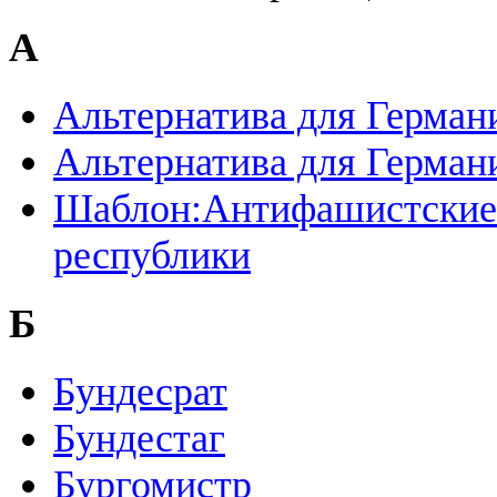
А
Альтернатива для Герман
Альтернатива для Герман
Шаблон:Антифашистские 
республики
Б
Бундесрат
Бундестаг
Бургомистр