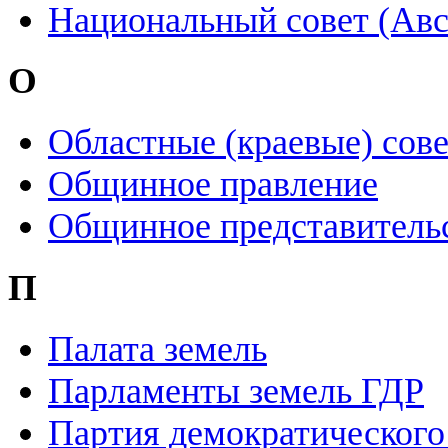
Национальный совет (Авс
О
Областные (краевые) сов
Общинное правление
Общинное представитель
П
Палата земель
Парламенты земель ГДР
Партия демократического