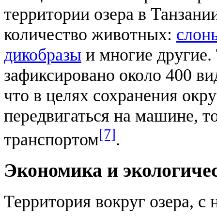
территории озера в Танзании
количество животных:
слон
дикобразы
и многие другие.
зафиксировано около 400 ви
что в целях сохранения окр
передвигаться на машине, 
[7]
транспортом
.
Экономика и экологиче
Территория вокруг озера, с