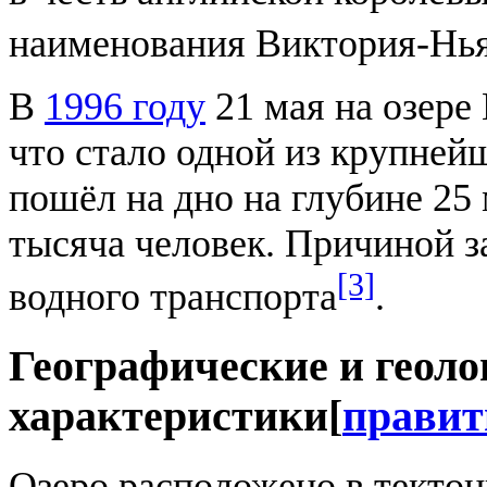
наименования Виктория-Нья
В
1996 году
21 мая на озере
что стало одной из крупней
пошёл на дно на глубине 25 
тысяча человек. Причиной з
[3]
водного транспорта
.
Географические и геоло
характеристики
[
правит
Озеро расположено в текто