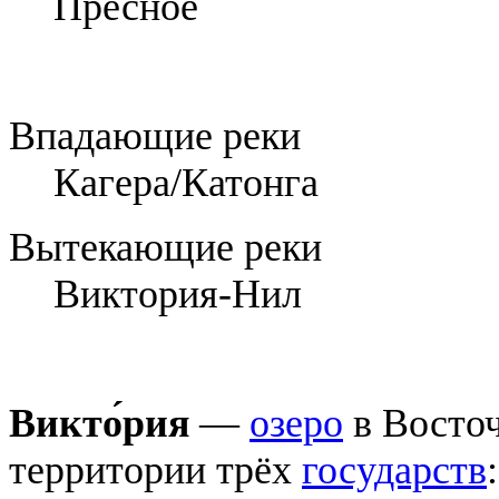
Пресное
Впадающие реки
Кагера/Катонга
Вытекающие реки
Виктория-Нил
Викто́рия
—
озеро
в Восто
территории трёх
государств