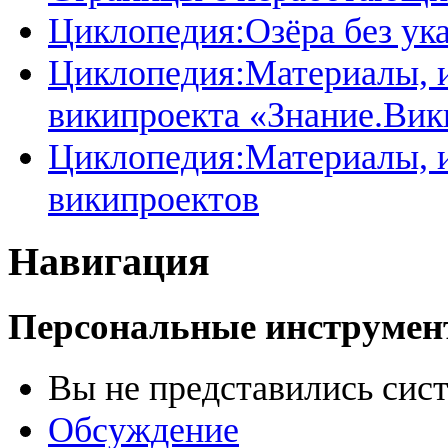
Циклопедия:Озёра без ук
Циклопедия:Материалы, и
википроекта «Знание.Вик
Циклопедия:Материалы, и
википроектов
Навигация
Персональные инструме
Вы не представились сис
Обсуждение