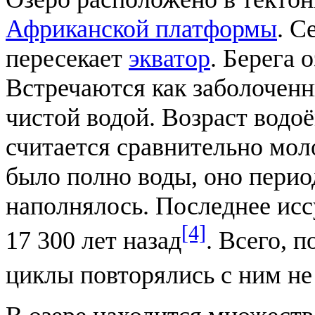
Африканской платформы
. С
пересекает
экватор
. Берега 
Встречаются как заболоченны
чистой водой. Возраст водоё
считается сравнительно моло
было полно воды, оно перио
наполнялось. Последнее ис
[4]
17 300 лет назад
. Всего, 
циклы повторялись с ним не 