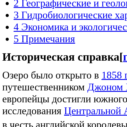
2
Географические и геоло
3
Гидробиологические ха
4
Экономика и экологичес
5
Примечания
Историческая справка
[
Озеро было открыто в
1858 
путешественником
Джоном 
европейцы достигли южного 
исследования
Центральной 
в честь английской королев