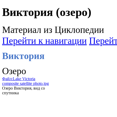
Виктория (озеро)
Материал из Циклопедии
Перейти к навигации
Перейт
Виктория
Озеро
Файл:Lake Victoria
composite satellite photo.jpg
Озеро Виктория, вид со
спутника