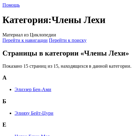
Помощь
Категория
:
Члены Лехи
Материал из Циклопедии
Перейти к навигации
Перейти к поиску
Страницы в категории «Члены Лехи»
Показано 15 страниц из 15, находящихся в данной категории.
А
Элиэзер Бен-Ами
Б
Элияху Бейт-Цури
Е