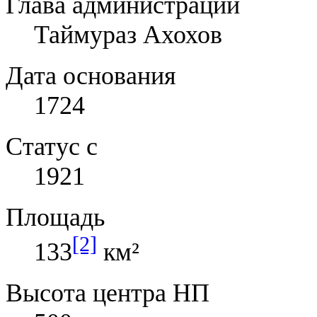
Глава администрации
Таймураз Ахохов
Дата основания
1724
Статус с
1921
Площадь
[2]
133
км²
Высота центра НП