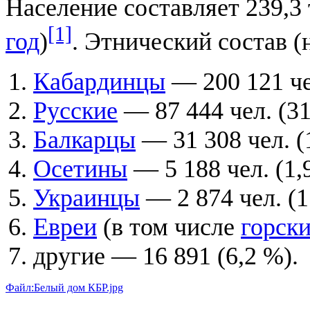
Население составляет 239,3
[1]
год
)
. Этнический состав (
Кабардинцы
— 200 121 че
Русские
— 87 444 чел. (31
Балкарцы
— 31 308 чел. (
Осетины
— 5 188 чел. (1,
Украинцы
— 2 874 чел. (1
Евреи
(в том числе
горск
другие — 16 891 (6,2 %).
Файл:Белый дом КБР.jpg