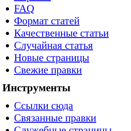
FAQ
Формат статей
Качественные статьи
Случайная статья
Новые страницы
Свежие правки
Инструменты
Ссылки сюда
Связанные правки
Служебные страницы