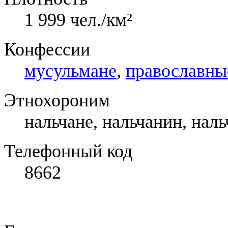
1 999 чел./км²
Конфессии
мусульмане
,
православны
Этнохороним
нальчане, нальчанин, наль
Телефонный код
8662