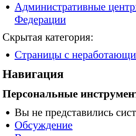
Административные центр
Федерации
Скрытая категория:
Страницы с неработающ
Навигация
Персональные инструме
Вы не представились сис
Обсуждение