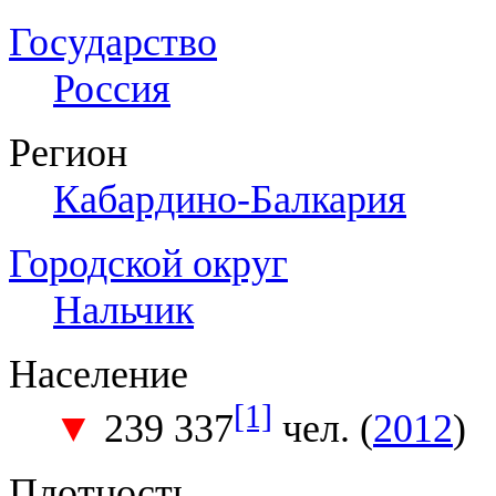
Государство
Россия
Регион
Кабардино-Балкария
Городской округ
Нальчик
Население
[1]
▼
239 337
чел. (
2012
)
Плотность