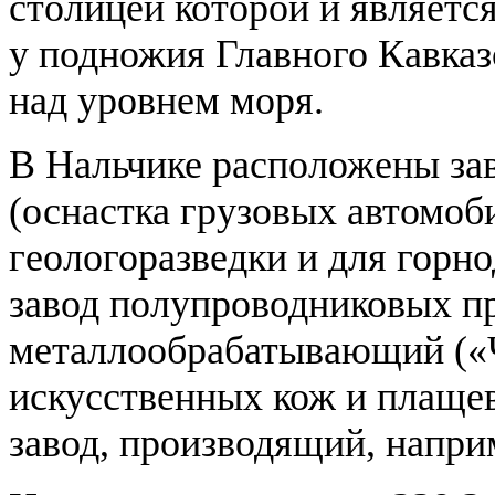
столицей которой и является
у подножия Главного Кавказ
над уровнем моря.
В Нальчике расположены з
(оснастка грузовых автомоб
геологоразведки и для горн
завод полупроводниковых п
металлообрабатывающий («Ч
искусственных кож и плаще
завод, производящий, напри