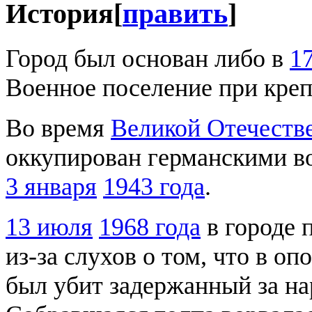
История
[
править
]
Город был основан либо в
1
Военное поселение при кре
Во время
Великой Отечеств
оккупирован германскими в
3 января
1943 года
.
13 июля
1968 года
в городе 
из-за слухов о том, что в о
был убит задержанный за н