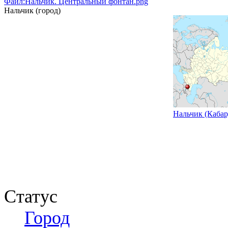
Файл:Нальчик. Центральный фонтан.png
Нальчик (город)
Нальчик (Кабар
Статус
Город