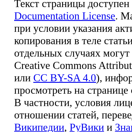
Текст страницы доступен
Documentation License
. М
при условии указания акт
копирования в теле статьи
отдельных случаях могут
Creative Commons Attribut
или
CC BY-SA 4.0
), инфо
просмотреть на странице 
В частности, условия лиц
отношении статей, перев
Википедии
,
РуВики
и
Зна