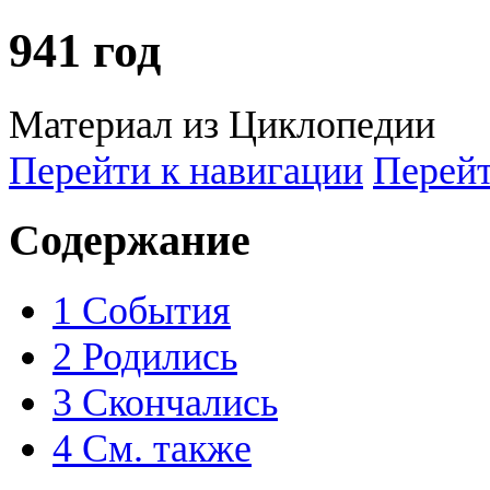
941 год
Материал из Циклопедии
Перейти к навигации
Перейт
Содержание
1
События
2
Родились
3
Скончались
4
См. также