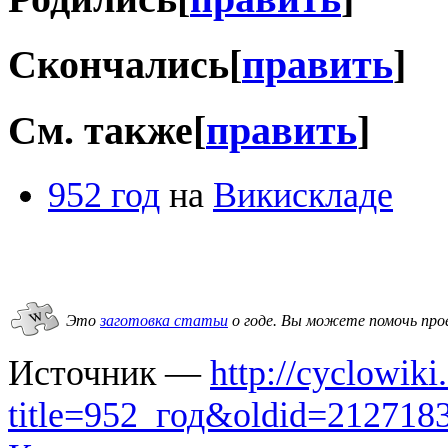
Скончались
[
править
]
См. также
[
править
]
952 год
на
Викискладе
Это
заготовка статьи
о годе.
Вы можете помочь про
Источник —
http://cyclowiki
title=952_год&oldid=212718