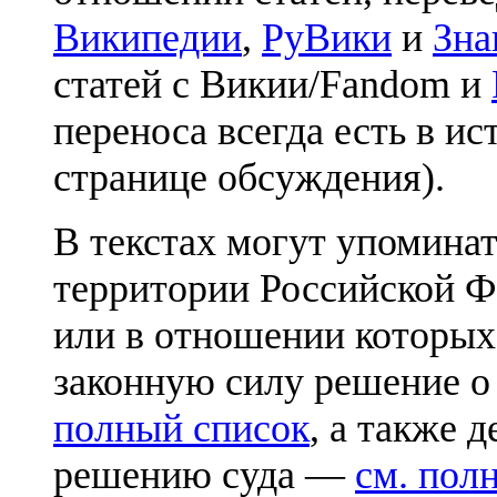
Википедии
,
РуВики
и
Зна
статей с Викии/Fandom и
переноса всегда есть в ис
странице обсуждения).
В текстах могут упоминат
территории Российской Ф
или в отношении которых
законную силу решение о
полный список
, а также 
решению суда —
см. пол