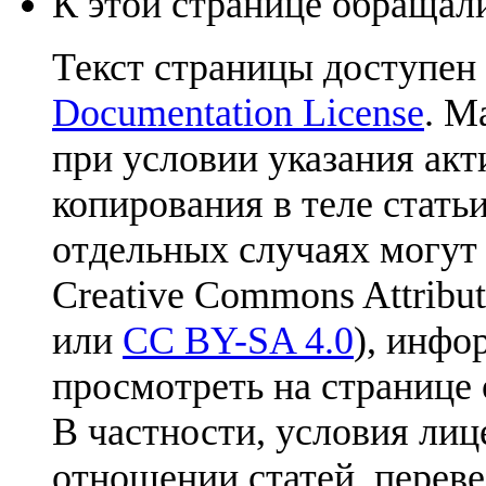
К этой странице обращали
Текст страницы доступен
Documentation License
. М
при условии указания акт
копирования в теле статьи
отдельных случаях могут
Creative Commons Attribut
или
CC BY-SA 4.0
), инфо
просмотреть на странице 
В частности, условия лиц
отношении статей, перев