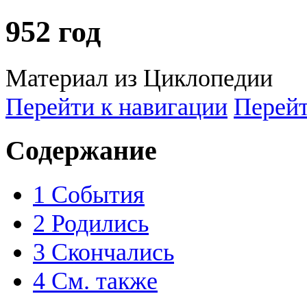
952 год
Материал из Циклопедии
Перейти к навигации
Перейт
Содержание
1
События
2
Родились
3
Скончались
4
См. также