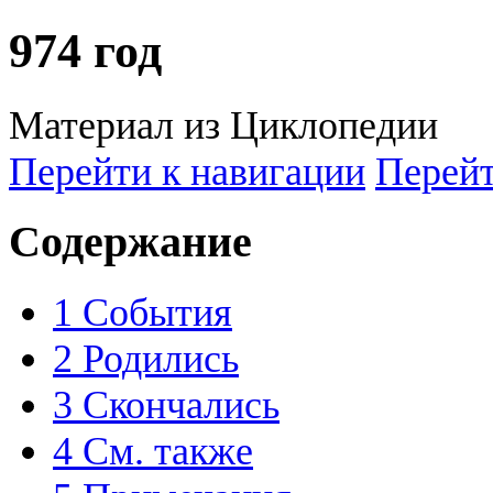
974 год
Материал из Циклопедии
Перейти к навигации
Перейт
Содержание
1
События
2
Родились
3
Скончались
4
См. также