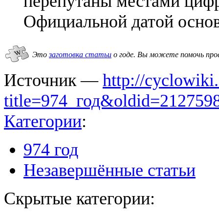
перепутаны местами цифры
Официальной датой основа
Это
заготовка статьи
о годе.
Вы можете помочь про
Источник —
http://cyclowiki
title=974_год&oldid=212759
Категории
:
974 год
Незавершённые статьи
Скрытые категории: